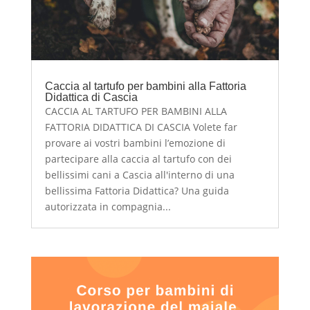
Caccia al tartufo per bambini alla Fattoria
Didattica di Cascia
CACCIA AL TARTUFO PER BAMBINI ALLA
FATTORIA DIDATTICA DI CASCIA Volete far
provare ai vostri bambini l’emozione di
partecipare alla caccia al tartufo con dei
bellissimi cani a Cascia all'interno di una
bellissima Fattoria Didattica? Una guida
autorizzata in compagnia...