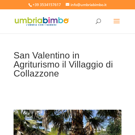
+39 3534157617
info@umbriabimbo.it
San Valentino in
Agriturismo il Villaggio di
Collazzone