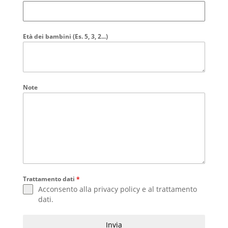
Età dei bambini (Es. 5, 3, 2...)
Note
Trattamento dati
*
Acconsento alla
privacy policy
e al
trattamento
dati
.
Invia