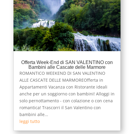
Offerta Week-End di SAN VALENTINO con
Bambini alle Cascate delle Marmore
ROMANTICO WEEKEND DI SAN VALENTINO
ALLE CASCATE DELLE MARMOREOfferta in
Appartamenti Vacanza con Ristorante ideali
anche per un soggiorno con bambini! Alloggi in
solo pernottamento - con colazione o con cena
romantica! Trascorri il San Valentino con
bambini alle...
leggi tutto