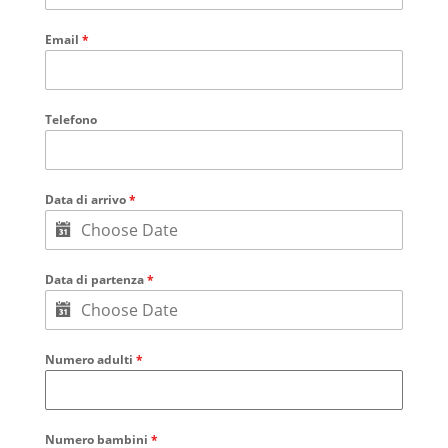
Email
*
Telefono
Data di arrivo
*
Data di partenza
*
Numero adulti
*
Numero bambini
*