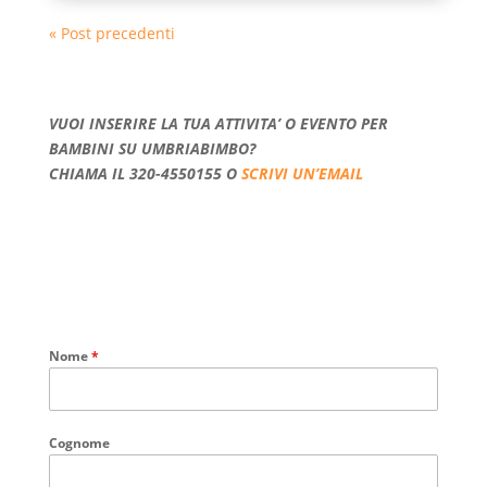
« Post precedenti
VUOI INSERIRE LA TUA ATTIVITA’ O EVENTO PER
BAMBINI SU UMBRIABIMBO?
CHIAMA IL 320-4550155 O
SCRIVI UN’EMAIL
Nome
*
Cognome