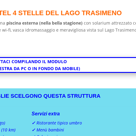
TEL 4 STELLE DEL LAGO TRASIMENO
 una
piscina esterna (nella bella stagione)
con solarium attrezzato c
 wi-fi, vasca idromassaggio e meravigliosa vista sul Lago Trasimen
TACI COMPILANDO IL MODULO
DESTRA DA PC O IN FONDO DA MOBILE)
GLIE SCELGONO QUESTA STRUTTURA
Servizi extra
go)
✓
Ristorante tipico umbro
 (10 km)
✓
Menù bambini