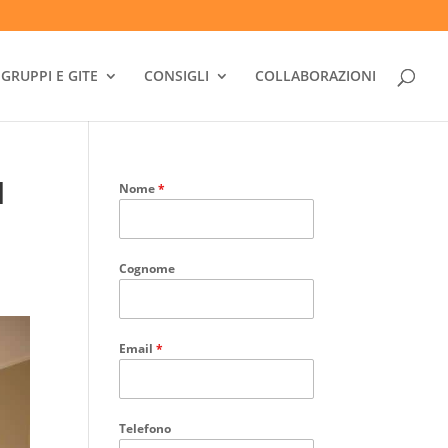
GRUPPI E GITE
CONSIGLI
COLLABORAZIONI
l
Nome
*
Cognome
Email
*
Telefono