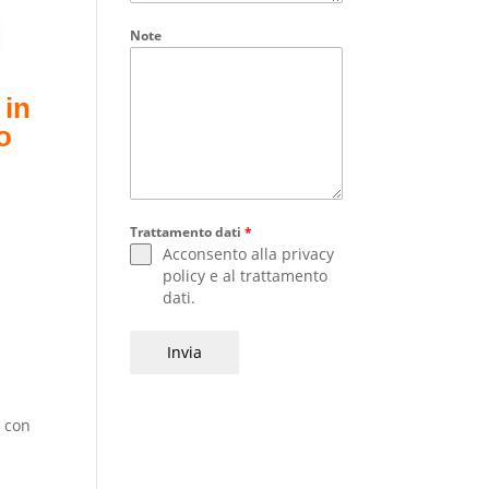
Note
 in
o
Trattamento dati
*
Acconsento alla
privacy
policy
e al
trattamento
dati
.
Invia
a con