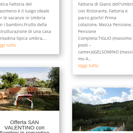
tica Fattoria del
Fattoria di Giano dell'Umbr
asimeno è il luogo ideale
con Ristorante, Fattoria e
r le vacanze in Umbria
parco giochi! Prima
n i bambini.Frutto della
colazione, Mezza Pensione,
strutturazione di una casa
Pensione
ntadina tipica umbra,...
Completa:TIGLIO (massimo 
ggi tutto
posti –
camera)GELSOMINO (massi
mo 4...
leggi tutto
Offerta SAN
VALENTINO con