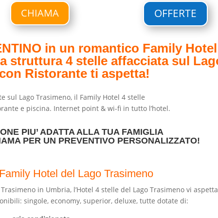
CHIAMA
OFFERTE
TINO in un romantico Family Hotel
struttura 4 stelle affacciata sul Lag
on Ristorante ti aspetta!
e sul Lago Trasimeno, il Family Hotel 4 stelle
orante e piscina.
Internet point & wi-fi in tutto l’hotel.
ONE PIU’ ADATTA ALLA TUA FAMIGLIA
IAMA PER UN PREVENTIVO PERSONALIZZATO!
Family Hotel del Lago Trasimeno
 Trasimeno in Umbria, l’Hotel 4 stelle del Lago Trasimeno
vi aspett
onibili: singole, economy, superior, deluxe, tutte dotate di: