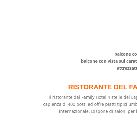
balcone co
balcone con vista sul car
attrezzat
RISTORANTE DEL F
Il ristorante del Family Hotel 4 stelle del 
capienza di 400 posti ed offre piatti tipici u
internazionale. Dispone di saloni per 