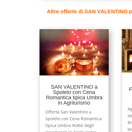
Altre offerte di SAN VALENTINO p
SAN VALENTINO a
F
Spoleto con Cena
Romantica tipica Umbra
in Agriturismo
Ag
Offerta San Valentino a
de
Spoleto con Cena Romantica
Ri
tipica Umbra Notte degli
te