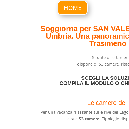
HOME
Soggiorna per SAN VALEN
Umbria.
Una panoramica 
Trasimeno c
Situato direttament
dispone di 53 camere, rist
SCEGLI LA SOLUZI
COMPILA IL MODULO O CH
Le camere del 
Per una vacanza rilassante
sulle rive del
Lago
le sue
53 camere.
Tipologie disp