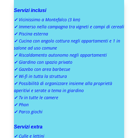
Servizi inclusi
✓
Vicinissimo a Montefalco (3 km)
✓
Immerso nella campagna tra vigneti e campi di cereali
✓
Piscina esterna
✓
Cucina con angolo cottura negli appartamenti e 1 in
salone ad uso comune
✓
Riscaldamento autonomo negli appartamenti
✓
Giardino con spazio privato
✓
Gazebo con area barbecue
✓
Wi-fi in tutta la struttura
✓
Possibilità di organizzare insieme alla proprietà
aperitivi e serate a tema in giardino
✓
Tv in tutte le camere
✓
Phon
✓
Parco giochi
Servizi extra
✓
Culle e lettini