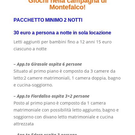
Giochi nella campagna di
Montefalco!
PACCHETTO MINIMO 2 NOTTI
30 euro a persona a notte in sola locazione
Letti aggiunti per bambini fino a 12 anni 15 euro
ciascuno a notte
– App.to Girasole ospita 6 persone
Situato al primo piano è composto da 3 camere da
letto:2 camere matrimoniali, 1 camera doppia, bagno
e cucina-soggiorno.
– App.to Fiordaliso ospita 3+2 persone
Posto al primo piano è composto da 1 camera
matrimoniale con possibilità letto aggiunto, bagno e
soggiorno con divano letto matrimoniale e cucina
attrezzata
– App.to Edera ospita 3 persone