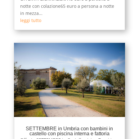
notte con colazione65 euro a persona a notte
in mezza...
leggi tutto
SETTEMBRE in Umbria con bambini in
castello con piscina interna e fattoria