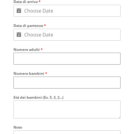
Data di arrivo
*
Data di partenza
*
Numero adulti
*
Numero bambini
*
Età dei bambini (Es. 5, 3, 2...)
Note