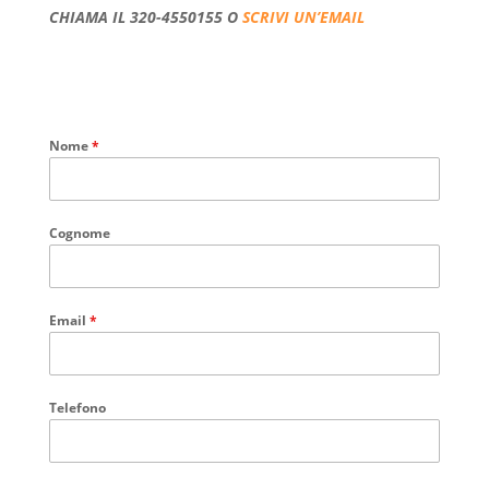
CHIAMA IL 320-4550155 O
SCRIVI UN’EMAIL
Nome
*
Cognome
Email
*
Telefono