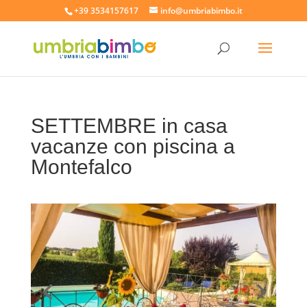
+39 3534157617
info@umbriabimbo.it
SETTEMBRE in casa
vacanze con piscina a
Montefalco