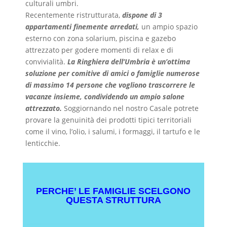
culturali umbri.
Recentemente ristrutturata,
dispone di 3
appartamenti finemente arredati,
un ampio spazio
esterno con zona solarium, piscina e gazebo
attrezzato per godere momenti di relax e di
convivialità.
La Ringhiera dell’Umbria è un’ottima
soluzione per comitive di amici o famiglie numerose
di massimo 14 persone che vogliono trascorrere le
vacanze insieme, condividendo un ampio salone
attrezzato.
Soggiornando nel nostro Casale potrete
provare la genuinità dei prodotti tipici territoriali
come il vino, l’olio, i salumi, i formaggi, il tartufo e le
lenticchie.
PERCHE’ LE FAMIGLIE SCELGONO
QUESTA STRUTTURA