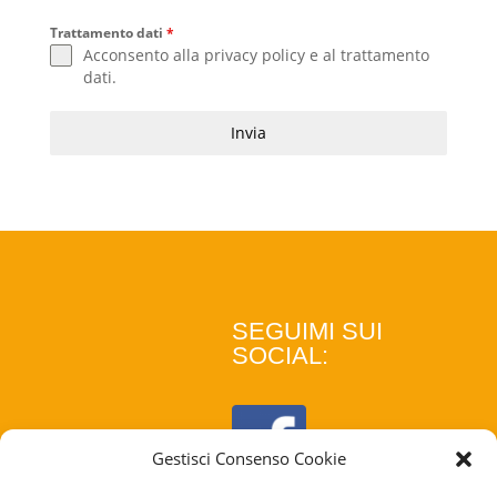
Trattamento dati
*
Acconsento alla
privacy policy
e al
trattamento
dati
.
Invia
SEGUIMI SUI
SOCIAL:
Gestisci Consenso Cookie