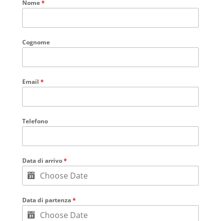
Nome
*
Cognome
Email
*
Telefono
Data di arrivo
*
Data di partenza
*