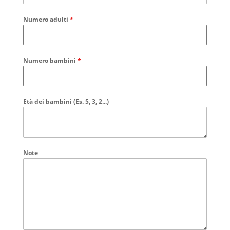
Numero adulti
*
Numero bambini
*
Età dei bambini (Es. 5, 3, 2...)
Note