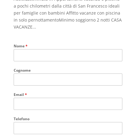
a pochi chilometri dalla città di San Francesco ideali
per famiglie con bambini Affitto vacanze con piscina
in solo pernottamentoMinimo soggiorno 2 notti CASA
VACANZE...
Nome
*
Cognome
Email
*
Telefono