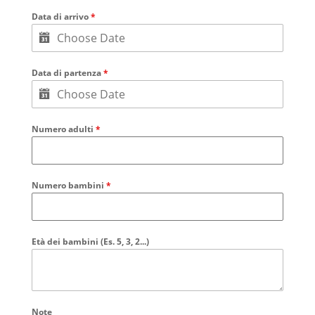
Data di arrivo
*
Data di partenza
*
Numero adulti
*
Numero bambini
*
Età dei bambini (Es. 5, 3, 2...)
Note