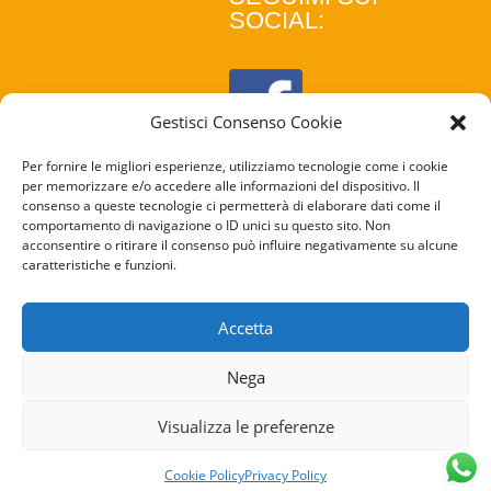
SOCIAL:
Gestisci Consenso Cookie
Per fornire le migliori esperienze, utilizziamo tecnologie come i cookie
per memorizzare e/o accedere alle informazioni del dispositivo. Il
consenso a queste tecnologie ci permetterà di elaborare dati come il
comportamento di navigazione o ID unici su questo sito. Non
acconsentire o ritirare il consenso può influire negativamente su alcune
caratteristiche e funzioni.
COOKIE
POLICY
Accetta
PRIVACY
Nega
POLICY
Visualizza le preferenze
Cookie Policy
Privacy Policy