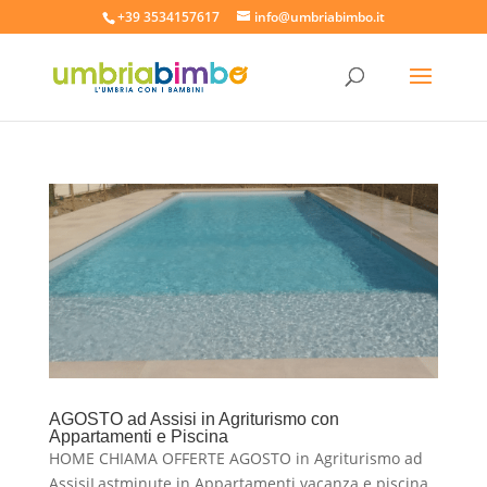
+39 3534157617
info@umbriabimbo.it
AGOSTO ad Assisi in Agriturismo con
Appartamenti e Piscina
HOME CHIAMA OFFERTE AGOSTO in Agriturismo ad
AssisiLastminute in Appartamenti vacanza e piscina