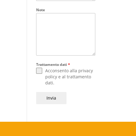
Note
Trattamento dati
*
Acconsento alla
privacy
policy
e al
trattamento
dati
.
Invia