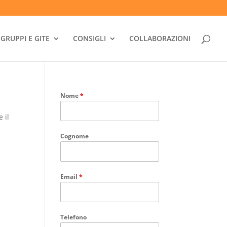
GRUPPI E GITE
CONSIGLI
COLLABORAZIONI
Nome
*
 il
Cognome
Email
*
Telefono