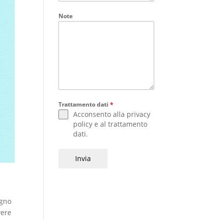
Note
Trattamento dati
*
Acconsento alla
privacy
policy
e al
trattamento
dati
.
Invia
ugno
vere