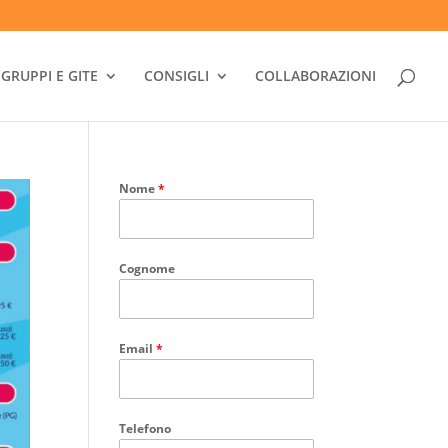
GRUPPI E GITE
CONSIGLI
COLLABORAZIONI
Nome
*
Cognome
Email
*
Telefono