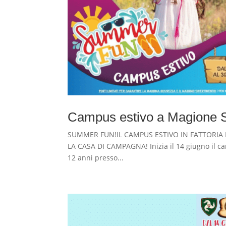
Campus estivo a Magion
SUMMER FUN!IL CAMPUS ESTIVO IN FATTORIA 
LA CASA DI CAMPAGNA! Inizia il 14 giugno il c
12 anni presso...