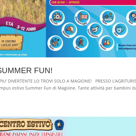
e SUMMER FUN!
PIU’ DIVERTENTE LO TROVI SOLO A MAGIONE! PRESSO L’AGRITUR
ampus estivo Summer Fun di Magione. Tante attività per bambini d