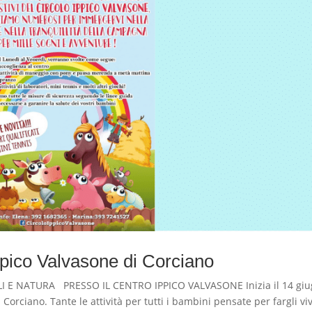
ppico Valvasone di Corciano
 E NATURA PRESSO IL CENTRO IPPICO VALVASONE Inizia il 14 gi
Corciano. Tante le attività per tutti i bambini pensate per fargli vi