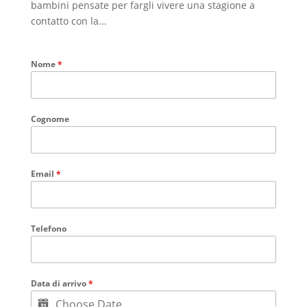
bambini pensate per fargli vivere una stagione a
contatto con la...
Nome
*
Cognome
Email
*
Telefono
Data di arrivo
*