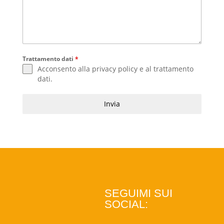
Trattamento dati
*
Acconsento alla
privacy policy
e al
trattamento
dati
.
Invia
SEGUIMI SUI
SOCIAL: