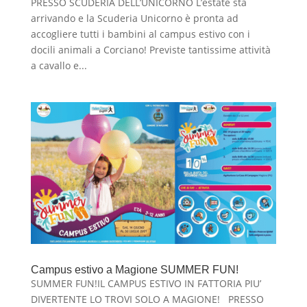
PRESSO SCUDERIA DELL’UNICORNO L’estate sta
arrivando e la Scuderia Unicorno è pronta ad
accogliere tutti i bambini al campus estivo con i
docili animali a Corciano! Previste tantissime attività
a cavallo e...
Campus estivo a Magione SUMMER FUN!
SUMMER FUN!IL CAMPUS ESTIVO IN FATTORIA PIU’
DIVERTENTE LO TROVI SOLO A MAGIONE! PRESSO