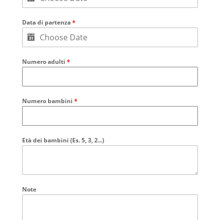
Data di partenza
*
Numero adulti
*
Numero bambini
*
Età dei bambini (Es. 5, 3, 2...)
Note