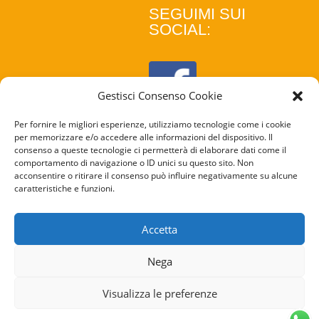
SEGUIMI SUI
SOCIAL:
Gestisci Consenso Cookie
Per fornire le migliori esperienze, utilizziamo tecnologie come i cookie
per memorizzare e/o accedere alle informazioni del dispositivo. Il
consenso a queste tecnologie ci permetterà di elaborare dati come il
comportamento di navigazione o ID unici su questo sito. Non
acconsentire o ritirare il consenso può influire negativamente su alcune
caratteristiche e funzioni.
COOKIE
POLICY
Accetta
PRIVACY
Nega
POLICY
Visualizza le preferenze