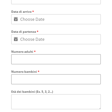
Data di arrivo
*
Data di partenza
*
Numero adulti
*
Numero bambini
*
Età dei bambini (Es. 5, 3, 2...)