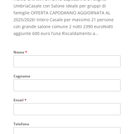
UmbriaCasale con Salone ideale per gruppi di
famiglie OFFERTA CAPODANNO AGGIORNATA AL
2025/2026! Intero Casale per massimo 21 persone
con grande salone comune 2 notti 2390 euroNotti
aggiunte 600 euro l’una Riscaldamento a...
Nome
*
Cognome
Email
*
Telefono