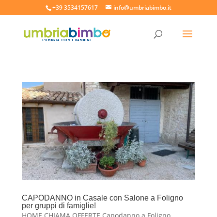
+39 3534157617
info@umbriabimbo.it
CAPODANNO in Casale con Salone a Foligno
per gruppi di famiglie!
HOME CHIAMA OFFERTE Capodanno a Foligno,