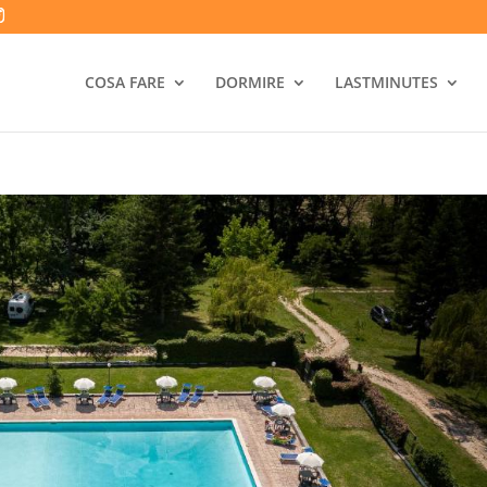
COSA FARE
DORMIRE
LASTMINUTES