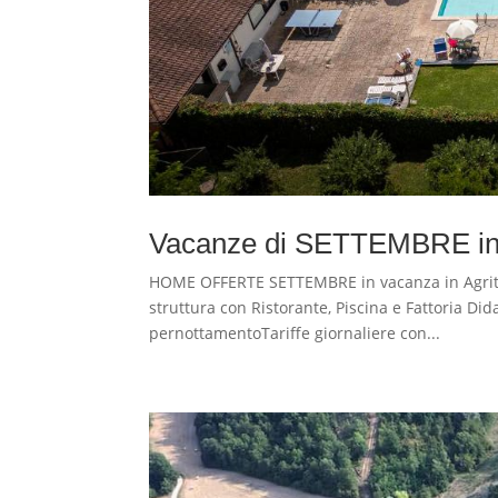
Vacanze di SETTEMBRE in A
HOME OFFERTE SETTEMBRE in vacanza in Agritu
struttura con Ristorante, Piscina e Fattoria Did
pernottamentoTariffe giornaliere con...