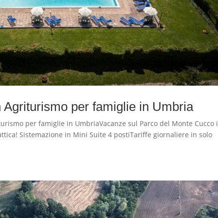
griturismo per famiglie in Umbria
rismo per famiglie in UmbriaVacanze sul Parco del Monte Cucco 
attica! Sistemazione in Mini Suite 4 postiTariffe giornaliere in solo