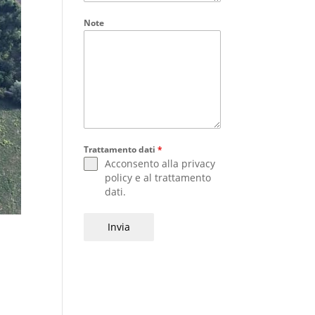
Note
Trattamento dati
*
Acconsento alla
privacy
policy
e al
trattamento
dati
.
Invia