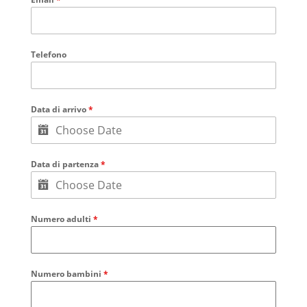
Telefono
Data di arrivo
*
Data di partenza
*
Numero adulti
*
Numero bambini
*