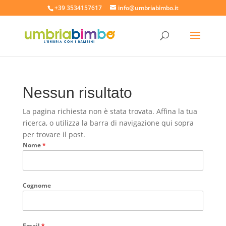
+39 3534157617
info@umbriabimbo.it
Nessun risultato
La pagina richiesta non è stata trovata. Affina la tua
ricerca, o utilizza la barra di navigazione qui sopra
per trovare il post.
Nome
*
Cognome
Email
*