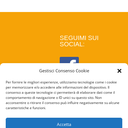
SEGUIMI SUI
SOCIAL:
Gestisci Consenso Cookie
Per fornire le migliori esperienze, utilizziamo tecnologie come i cookie
per memorizzare e/o accedere alle informazioni del dispositivo. Il
consenso a queste tecnologie ci permetterà di elaborare dati come il
comportamento di navigazione o ID unici su questo sito. Non
acconsentire o ritirare il consenso può influire negativamente su alcune
caratteristiche e funzioni.
COOKIE
POLICY
Accetta