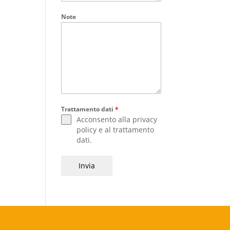
Note
Trattamento dati
*
Acconsento alla
privacy
policy
e al
trattamento
dati
.
Invia