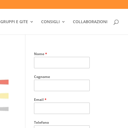
GRUPPI E GITE
CONSIGLI
COLLABORAZIONI
Nome
*
Cognome
Email
*
Telefono