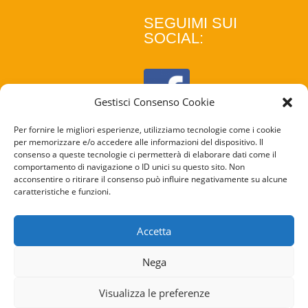
SEGUIMI SUI
SOCIAL:
Gestisci Consenso Cookie
Per fornire le migliori esperienze, utilizziamo tecnologie come i cookie
per memorizzare e/o accedere alle informazioni del dispositivo. Il
consenso a queste tecnologie ci permetterà di elaborare dati come il
comportamento di navigazione o ID unici su questo sito. Non
acconsentire o ritirare il consenso può influire negativamente su alcune
caratteristiche e funzioni.
COOKIE
POLICY
Accetta
PRIVACY
Nega
POLICY
Visualizza le preferenze