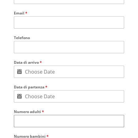
Email
*
Telefono
Data di arrivo
*
Data di partenza
*
Numero adulti
*
Numero bambini
*