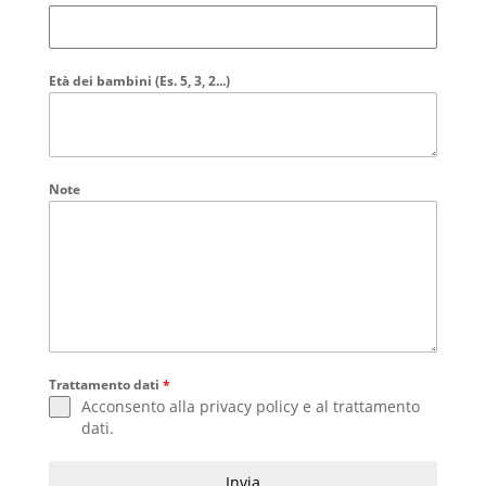
Età dei bambini (Es. 5, 3, 2...)
Note
Trattamento dati
*
Acconsento alla
privacy policy
e al
trattamento
dati
.
Invia