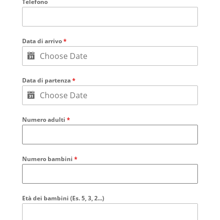
Telefono
Data di arrivo
*
Data di partenza
*
Numero adulti
*
Numero bambini
*
Età dei bambini (Es. 5, 3, 2...)