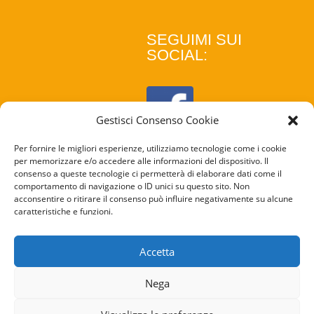
SEGUIMI SUI
SOCIAL:
Gestisci Consenso Cookie
Per fornire le migliori esperienze, utilizziamo tecnologie come i cookie
per memorizzare e/o accedere alle informazioni del dispositivo. Il
consenso a queste tecnologie ci permetterà di elaborare dati come il
comportamento di navigazione o ID unici su questo sito. Non
acconsentire o ritirare il consenso può influire negativamente su alcune
caratteristiche e funzioni.
COOKIE
POLICY
Accetta
PRIVACY
Nega
POLICY