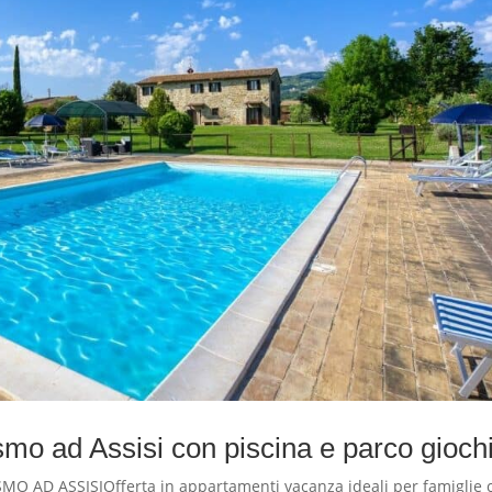
mo ad Assisi con piscina e parco gioch
AD ASSISIOfferta in appartamenti vacanza ideali per famiglie 