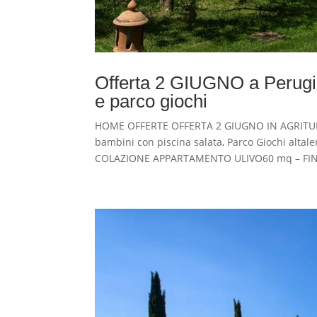
Offerta 2 GIUGNO a Perugia
e parco giochi
HOME OFFERTE OFFERTA 2 GIUGNO IN AGRITURI
bambini con piscina salata, Parco Giochi altal
COLAZIONE APPARTAMENTO ULIVO60 mq – FINO