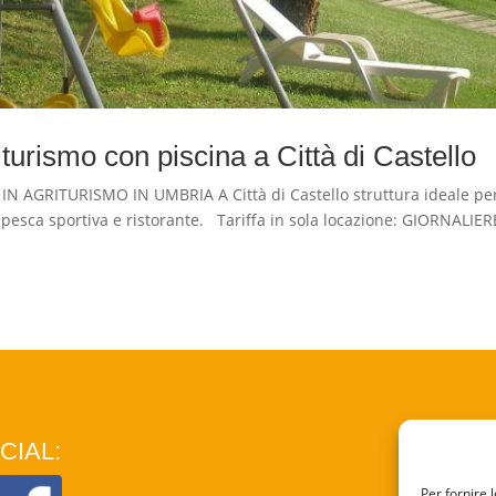
urismo con piscina a Città di Castello
GRITURISMO IN UMBRIA A Città di Castello struttura ideale pe
i pesca sportiva e ristorante. Tariffa in sola locazione: GIORNALIER
CIAL:
COO
Per fornire 