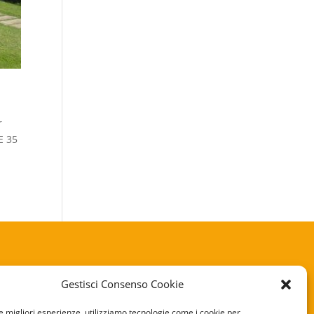
r
E 35
Gestisci Consenso Cookie
KIE POLICY
le migliori esperienze, utilizziamo tecnologie come i cookie per