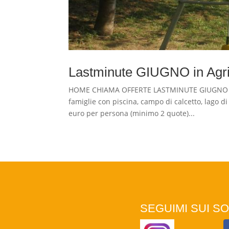
Lastminute GIUGNO in Agrit
HOME CHIAMA OFFERTE LASTMINUTE GIUGNO IN A
famiglie con piscina, campo di calcetto, lago d
euro per persona (minimo 2 quote)...
SEGUIMI SUI SO