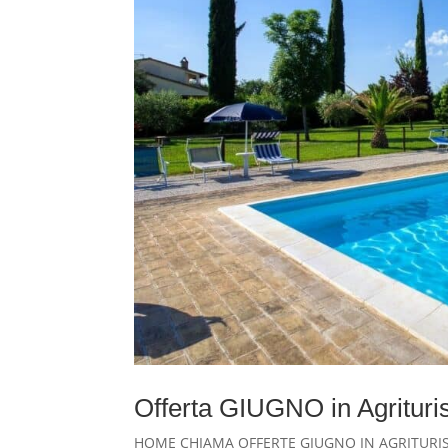
Offerta GIUGNO in Agrituris
HOME CHIAMA OFFERTE GIUGNO IN AGRITURISMO 