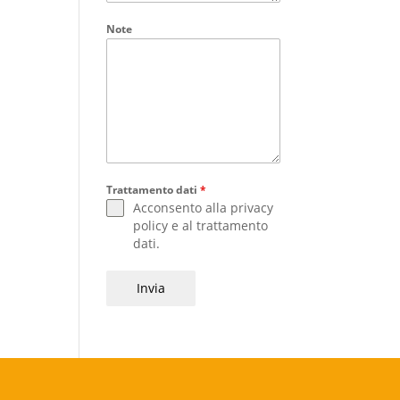
Note
Trattamento dati
*
Acconsento alla
privacy
policy
e al
trattamento
dati
.
Invia