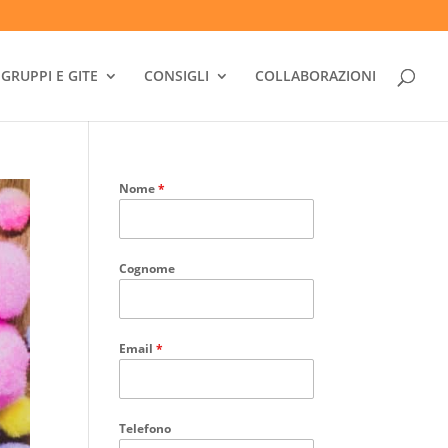
GRUPPI E GITE
CONSIGLI
COLLABORAZIONI
Nome
*
Cognome
Email
*
Telefono