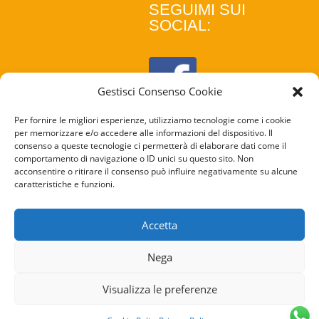
SEGUIMI SUI
SOCIAL:
Gestisci Consenso Cookie
Per fornire le migliori esperienze, utilizziamo tecnologie come i cookie
per memorizzare e/o accedere alle informazioni del dispositivo. Il
consenso a queste tecnologie ci permetterà di elaborare dati come il
comportamento di navigazione o ID unici su questo sito. Non
acconsentire o ritirare il consenso può influire negativamente su alcune
caratteristiche e funzioni.
COOKIE
POLICY
Accetta
PRIVACY
Nega
POLICY
Visualizza le preferenze