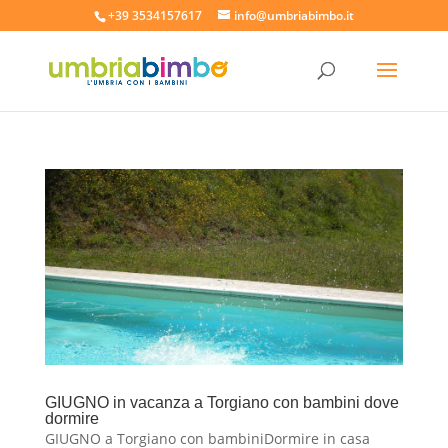
+39 3534157617
info@umbriabimbo.it
GIUGNO in vacanza a Torgiano con bambini dove
dormire
GIUGNO a Torgiano con bambiniDormire in casa