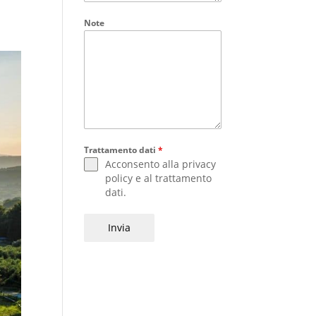
Note
Trattamento dati
*
Acconsento alla
privacy
policy
e al
trattamento
dati
.
Invia