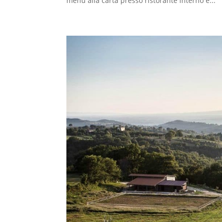
menù alla carta presso ristorante interno e...