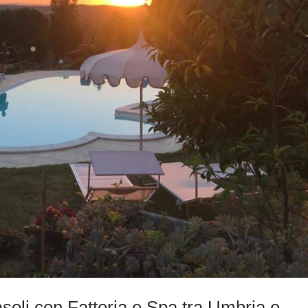
li con Fattoria e Spa tra Umbria e