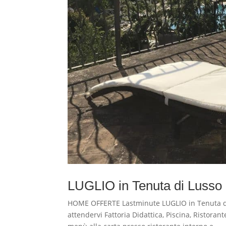
LUGLIO in Tenuta di Lusso 
HOME OFFERTE Lastminute LUGLIO in Tenuta di 
attendervi Fattoria Didattica, Piscina, Ristoran