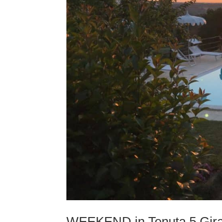
WEEKEND in Tenuta 5 Giraso