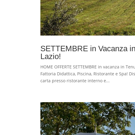
SETTEMBRE in Vacanza in 
Lazio!
HOME OFFERTE SETTEMBRE in vacanza in Tenuta
Fattoria Didattica, Piscina, Ristorante e Spa! D
carta presso ristorante interno e...