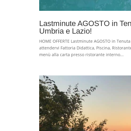
Lastminute AGOSTO in Tenu
Umbria e Lazio!
HOME OFFERTE Lastminute AGOSTO in Tenuta id
attendervi Fattoria Didattica, Piscina, Ristoran
menù alla carta presso ristorante interno...