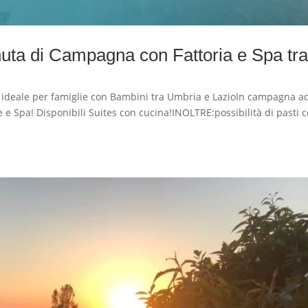
ta di Campagna con Fattoria e Spa tr
eale per famiglie con Bambini tra Umbria e LazioIn campagna a
te e Spa! Disponibili Suites con cucina!INOLTRE:possibilità di pasti 