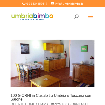
+39 3534157617
info@umbriabimbo.it
100 GIORNI in Casale tra Umbria e Toscana con
Salone
OFFERTE HOME CHIAMA Offerta 100 GIORNI AGLI