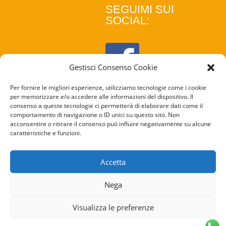
SEGUIMI SUI
SOCIAL:
Gestisci Consenso Cookie
Per fornire le migliori esperienze, utilizziamo tecnologie come i cookie
per memorizzare e/o accedere alle informazioni del dispositivo. Il
consenso a queste tecnologie ci permetterà di elaborare dati come il
comportamento di navigazione o ID unici su questo sito. Non
acconsentire o ritirare il consenso può influire negativamente su alcune
caratteristiche e funzioni.
COOKIE
POLICY
Accetta
PRIVACY
Nega
POLICY
Visualizza le preferenze