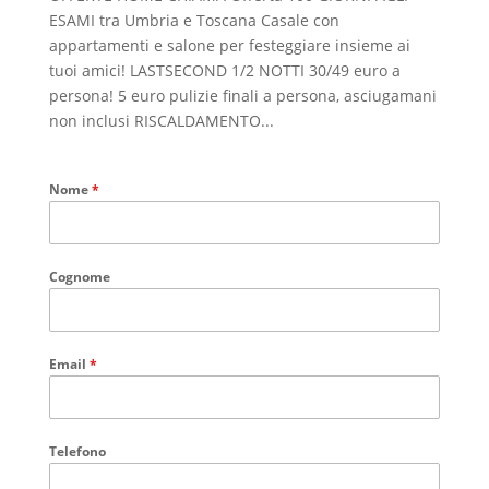
ESAMI tra Umbria e Toscana Casale con
appartamenti e salone per festeggiare insieme ai
tuoi amici! LASTSECOND 1/2 NOTTI 30/49 euro a
persona! 5 euro pulizie finali a persona, asciugamani
non inclusi RISCALDAMENTO...
Nome
*
Cognome
Email
*
Telefono