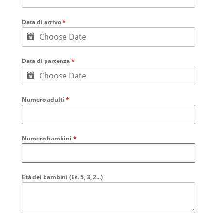
Data di arrivo
*
Data di partenza
*
Numero adulti
*
Numero bambini
*
Età dei bambini (Es. 5, 3, 2...)