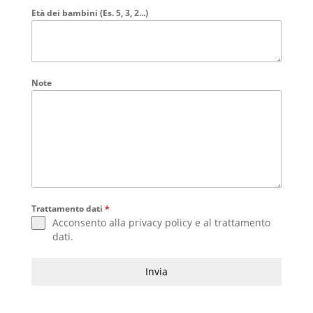
Età dei bambini (Es. 5, 3, 2...)
Note
Trattamento dati
*
Acconsento alla
privacy policy
e al
trattamento
dati
.
Invia