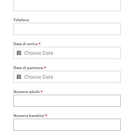
Telefono
Data di arrivo
*
Data di partenza
*
Numero adulti
*
Numero bambini
*