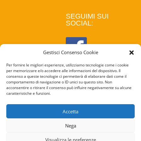
SEGUIMI SUI
SOCIAL:
Gestisci Consenso Cookie
Per fornire le migliori esperienze, utilizziamo tecnologie come i cookie
per memorizzare e/o accedere alle informazioni del dispositivo. Il
consenso a queste tecnologie ci permetterà di elaborare dati come il
comportamento di navigazione o ID unici su questo sito. Non
acconsentire o ritirare il consenso può influire negativamente su alcune
caratteristiche e funzioni.
COOKIE
POLICY
Accetta
PRIVACY
Nega
POLICY
Visualizza le preferenze