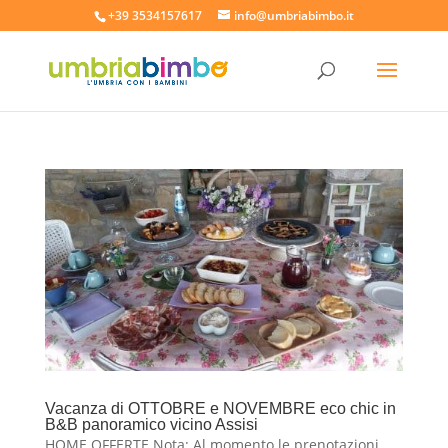
+39 3534157617
info@umbriabimbo.it
Vacanza di OTTOBRE e NOVEMBRE eco chic in
B&B panoramico vicino Assisi
HOME OFFERTE Nota: Al momento le prenotazioni