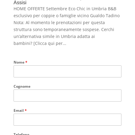
Assisi
HOME OFFERTE Settembre Eco Chic in Umbria B&B
esclusivo per coppie o famiglie vicino Gualdo Tadino
Nota: Al momento le prenotazioni per questa
struttura sono temporaneamente sospese. Cerchi
un’alternativa simile in Umbria adatta ai
bambini? [Clicca qui per...
Nome
*
Cognome
Email
*
Telefono