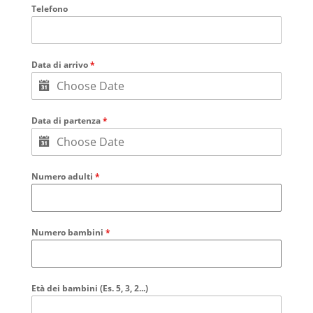
Telefono
Data di arrivo
*
Data di partenza
*
Numero adulti
*
Numero bambini
*
Età dei bambini (Es. 5, 3, 2...)