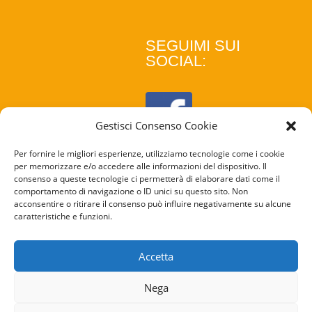
SEGUIMI SUI
SOCIAL:
Gestisci Consenso Cookie
Per fornire le migliori esperienze, utilizziamo tecnologie come i cookie
per memorizzare e/o accedere alle informazioni del dispositivo. Il
consenso a queste tecnologie ci permetterà di elaborare dati come il
comportamento di navigazione o ID unici su questo sito. Non
acconsentire o ritirare il consenso può influire negativamente su alcune
caratteristiche e funzioni.
COOKIE
POLICY
Accetta
PRIVACY
Nega
POLICY