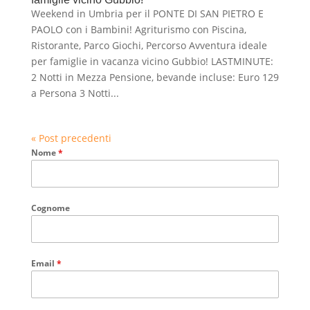
Weekend in Umbria per il PONTE DI SAN PIETRO E
PAOLO con i Bambini! Agriturismo con Piscina,
Ristorante, Parco Giochi, Percorso Avventura ideale
per famiglie in vacanza vicino Gubbio! LASTMINUTE:
2 Notti in Mezza Pensione, bevande incluse: Euro 129
a Persona 3 Notti...
« Post precedenti
Nome
*
Cognome
Email
*