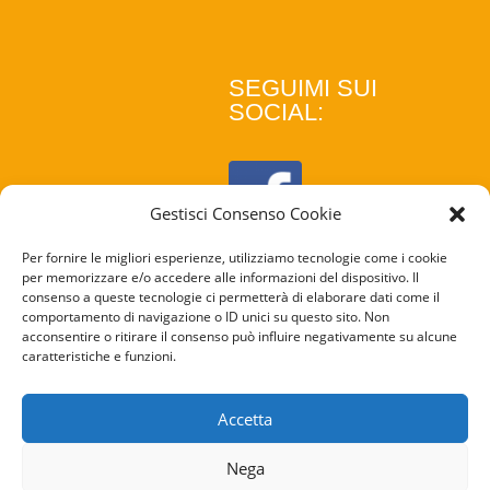
SEGUIMI SUI
SOCIAL:
Gestisci Consenso Cookie
Per fornire le migliori esperienze, utilizziamo tecnologie come i cookie
per memorizzare e/o accedere alle informazioni del dispositivo. Il
consenso a queste tecnologie ci permetterà di elaborare dati come il
comportamento di navigazione o ID unici su questo sito. Non
acconsentire o ritirare il consenso può influire negativamente su alcune
caratteristiche e funzioni.
COOKIE
POLICY
Accetta
PRIVACY
Nega
POLICY