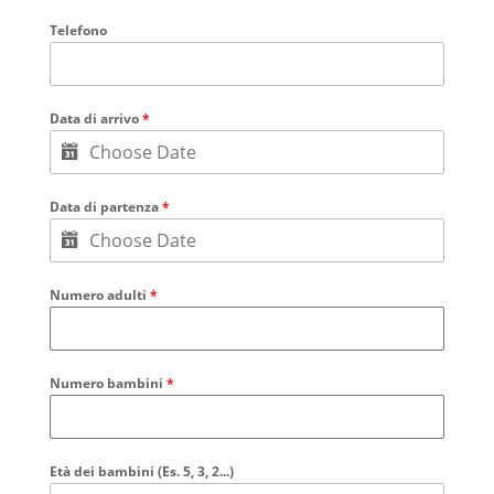
Telefono
Data di arrivo
*
Data di partenza
*
Numero adulti
*
Numero bambini
*
Età dei bambini (Es. 5, 3, 2...)