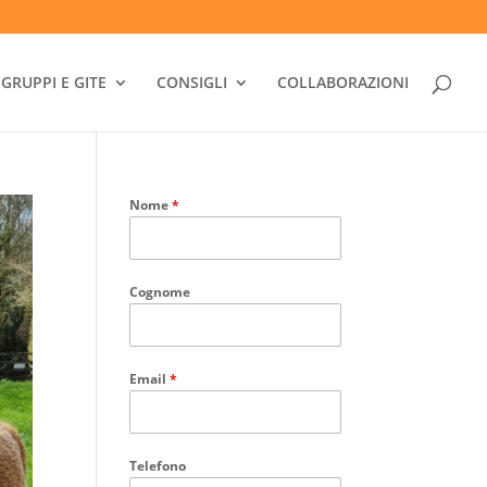
GRUPPI E GITE
CONSIGLI
COLLABORAZIONI
Nome
*
Cognome
Email
*
Telefono