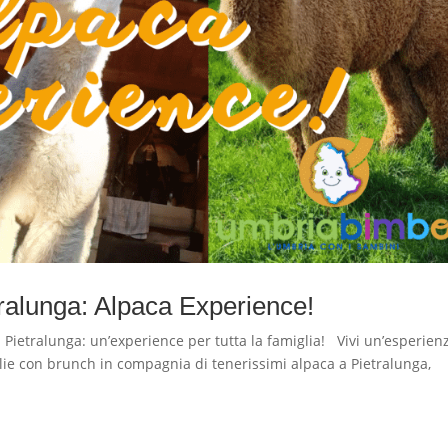
tralunga: Alpaca Experience!
Pietralunga: un’experience per tutta la famiglia! Vivi un’esperien
lie con brunch in compagnia di tenerissimi alpaca a Pietralunga,