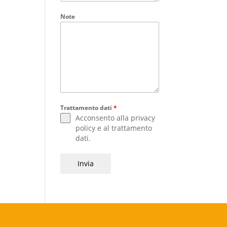
Note
Trattamento dati
*
Acconsento alla
privacy
policy
e al
trattamento
dati
.
Invia