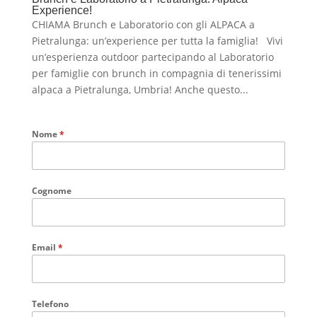
Experience!
CHIAMA Brunch e Laboratorio con gli ALPACA a
Pietralunga: un’experience per tutta la famiglia! Vivi
un’esperienza outdoor partecipando al Laboratorio
per famiglie con brunch in compagnia di tenerissimi
alpaca a Pietralunga, Umbria! Anche questo...
Nome
*
Cognome
Email
*
Telefono