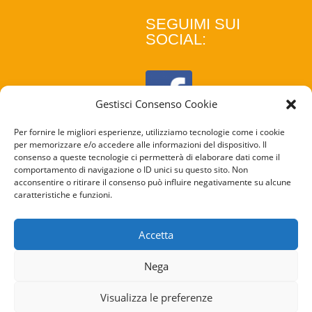
SEGUIMI SUI
SOCIAL:
Gestisci Consenso Cookie
Per fornire le migliori esperienze, utilizziamo tecnologie come i cookie
per memorizzare e/o accedere alle informazioni del dispositivo. Il
consenso a queste tecnologie ci permetterà di elaborare dati come il
comportamento di navigazione o ID unici su questo sito. Non
acconsentire o ritirare il consenso può influire negativamente su alcune
caratteristiche e funzioni.
COOKIE
POLICY
Accetta
PRIVACY
Nega
POLICY
Visualizza le preferenze