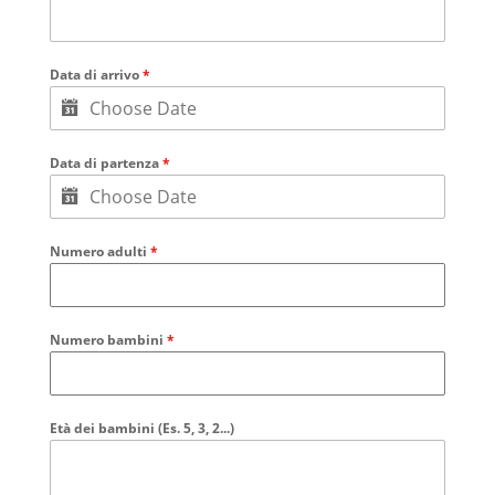
Data di arrivo
*
Data di partenza
*
Numero adulti
*
Numero bambini
*
Età dei bambini (Es. 5, 3, 2...)