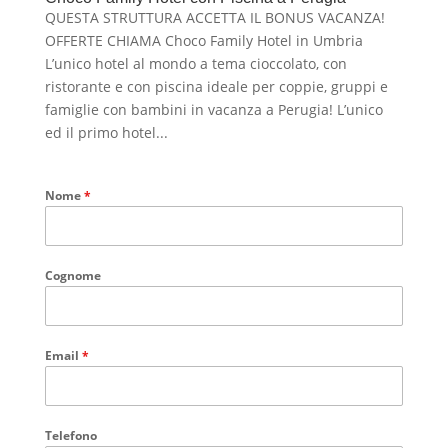
QUESTA STRUTTURA ACCETTA IL BONUS VACANZA!
OFFERTE CHIAMA Choco Family Hotel in Umbria
L’unico hotel al mondo a tema cioccolato, con
ristorante e con piscina ideale per coppie, gruppi e
famiglie con bambini in vacanza a Perugia! L’unico
ed il primo hotel...
Nome
*
Cognome
Email
*
Telefono