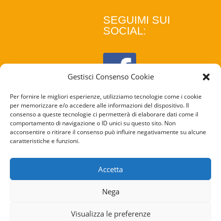
SEGUIMI SUI
SOCIAL:
Gestisci Consenso Cookie
Per fornire le migliori esperienze, utilizziamo tecnologie come i cookie
per memorizzare e/o accedere alle informazioni del dispositivo. Il
consenso a queste tecnologie ci permetterà di elaborare dati come il
comportamento di navigazione o ID unici su questo sito. Non
acconsentire o ritirare il consenso può influire negativamente su alcune
caratteristiche e funzioni.
COOKIE
POLICY
Accetta
PRIVACY
Nega
POLICY
Visualizza le preferenze