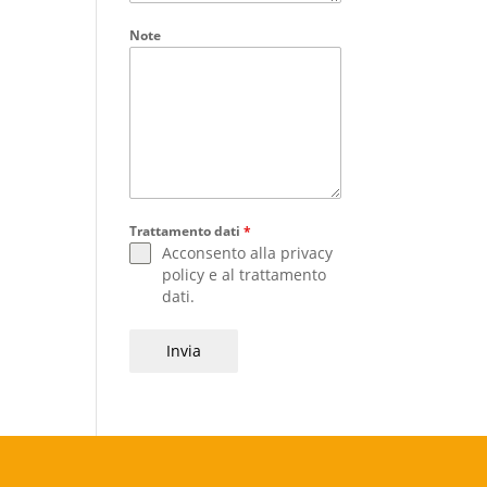
Note
Trattamento dati
*
Acconsento alla
privacy
policy
e al
trattamento
dati
.
Invia