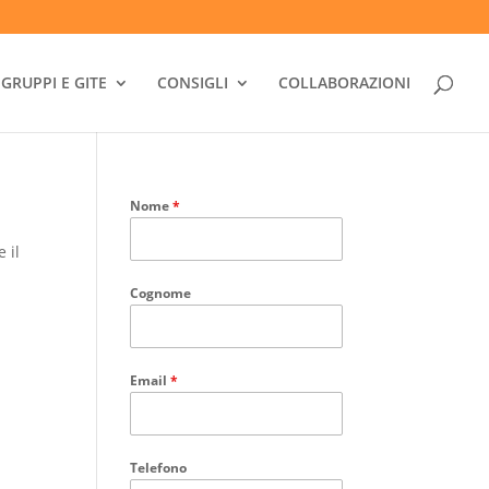
GRUPPI E GITE
CONSIGLI
COLLABORAZIONI
Nome
*
 il
Cognome
Email
*
Telefono