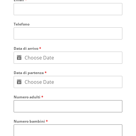
Telefono
Data di arrivo
*
Data di partenza
*
Numero adulti
*
Numero bambini
*