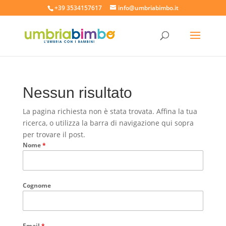
+39 3534157617
info@umbriabimbo.it
Nessun risultato
La pagina richiesta non è stata trovata. Affina la tua
ricerca, o utilizza la barra di navigazione qui sopra
per trovare il post.
Nome
*
Cognome
Email
*