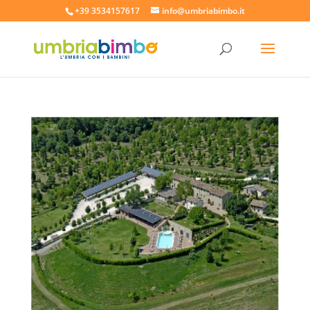
+39 3534157617
info@umbriabimbo.it