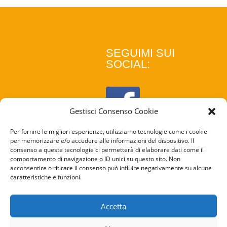
SEGUIMI SUI
SOCIAL:
Gestisci Consenso Cookie
Per fornire le migliori esperienze, utilizziamo tecnologie come i cookie
per memorizzare e/o accedere alle informazioni del dispositivo. Il
consenso a queste tecnologie ci permetterà di elaborare dati come il
comportamento di navigazione o ID unici su questo sito. Non
acconsentire o ritirare il consenso può influire negativamente su alcune
caratteristiche e funzioni.
COOKIE
POLICY
Accetta
PRIVACY