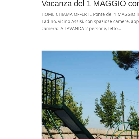
Vacanza del 1 MAGGIO con 
HOME CHIAMA OFFERTE Ponte del 1 MAGGIO in v
Tadino, vicino Assisi, con spaziose camere, ap
camera:LA LAVANDA 2 persone, letto...