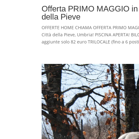
Offerta PRIMO MAGGIO in a
della Pieve
OFFERTE HOME CHIAMA OFFERTA PRIMO MAGGIO C
Città della Pieve, Umbria! PISCINA APERTA! BILO
aggiunte solo 82 euro TRILOCALE (fino a 6 posti