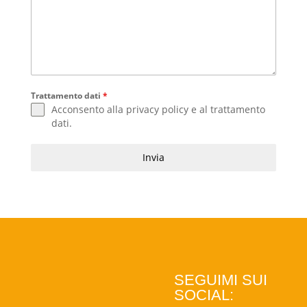
Trattamento dati
*
Acconsento alla
privacy policy
e al
trattamento
dati
.
Invia
SEGUIMI SUI
SOCIAL: