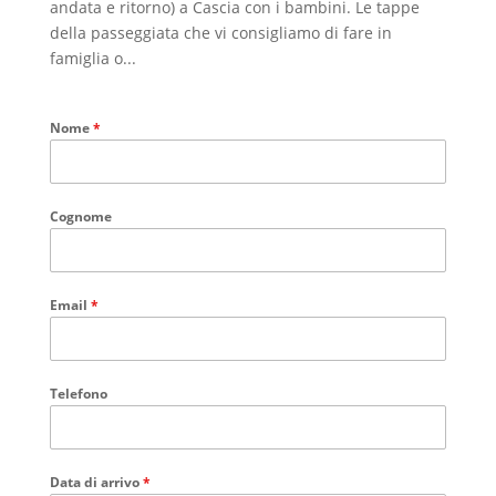
andata e ritorno) a Cascia con i bambini. Le tappe
della passeggiata che vi consigliamo di fare in
famiglia o...
Nome
*
Cognome
Email
*
Telefono
Data di arrivo
*