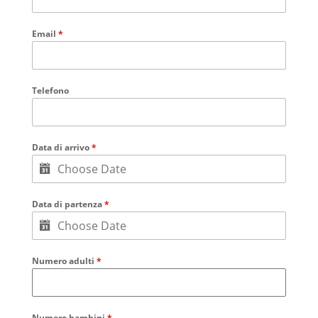
Email
*
Telefono
Data di arrivo
*
Data di partenza
*
Numero adulti
*
Numero bambini
*