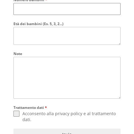
Età dei bambini (Es. 5, 3, 2...)
Note
Trattamento dati
*
Acconsento alla
privacy policy
e al
trattamento
dati
.