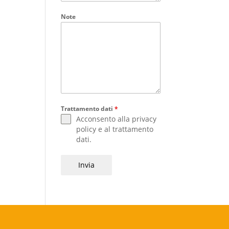
Note
Trattamento dati
*
Acconsento alla
privacy
policy
e al
trattamento
dati
.
Invia