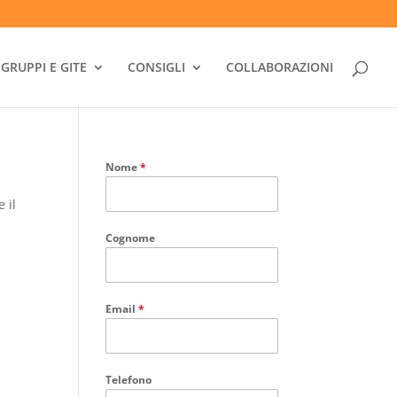
GRUPPI E GITE
CONSIGLI
COLLABORAZIONI
Nome
*
 il
Cognome
Email
*
Telefono