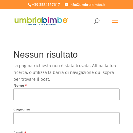
+39 3534157617
info@umbriabimbo.it
Nessun risultato
La pagina richiesta non è stata trovata. Affina la tua
ricerca, o utilizza la barra di navigazione qui sopra
per trovare il post.
Nome
*
Cognome
Email
*