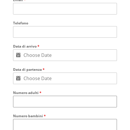
Telefono
Data di arrivo
*
Data di partenza
*
Numero adulti
*
Numero bambini
*