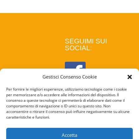
SEGUIMI SUI
SOCIAL:
Gestisci Consenso Cookie
Per fornire le migliori esperienze, utilizziamo tecnologie come i cookie
per memorizzare e/o accedere alle informazioni del dispositivo. Il
consenso a queste tecnologie ci permetterà di elaborare dati come il
comportamento di navigazione o ID unici su questo sito. Non
acconsentire o ritirare il consenso può influire negativamente su alcune
caratteristiche e funzioni.
COOKIE
POLICY
Accetta