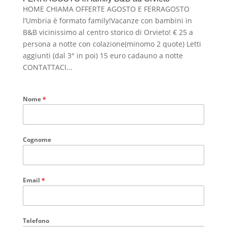
HOME CHIAMA OFFERTE AGOSTO E FERRAGOSTO
l’Umbria è formato family!Vacanze con bambini in
B&B vicinissimo al centro storico di Orvieto! € 25 a
persona a notte con colazione(minomo 2 quote) Letti
aggiunti (dal 3° in poi) 15 euro cadauno a notte
CONTATTACI...
Nome
*
Cognome
Email
*
Telefono