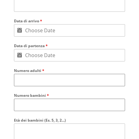
Data di arrivo
*
Data di partenza
*
Numero adulti
*
Numero bambini
*
Età dei bambini (Es. 5, 3, 2...)