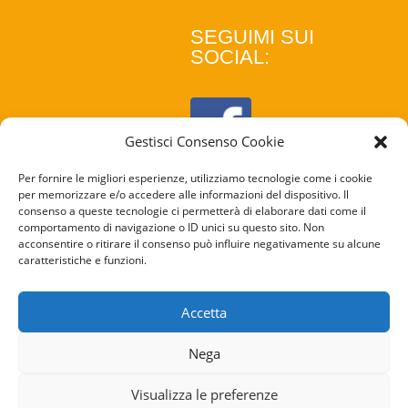
SEGUIMI SUI
SOCIAL:
Gestisci Consenso Cookie
Per fornire le migliori esperienze, utilizziamo tecnologie come i cookie
per memorizzare e/o accedere alle informazioni del dispositivo. Il
consenso a queste tecnologie ci permetterà di elaborare dati come il
comportamento di navigazione o ID unici su questo sito. Non
acconsentire o ritirare il consenso può influire negativamente su alcune
caratteristiche e funzioni.
COOKIE
POLICY
Accetta
PRIVACY
Nega
POLICY
Visualizza le preferenze