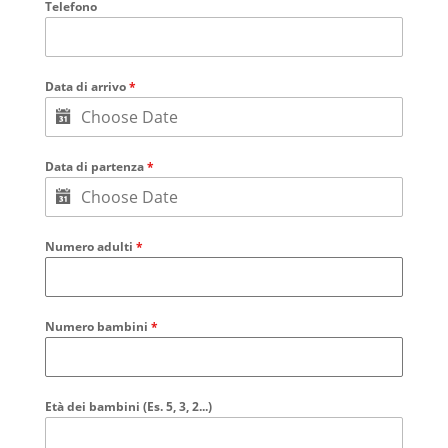
Telefono
Data di arrivo
*
Data di partenza
*
Numero adulti
*
Numero bambini
*
Età dei bambini (Es. 5, 3, 2...)