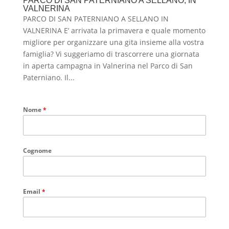
PARCO DI SAN PATERNIANO A SELLANO, IN
VALNERINA
PARCO DI SAN PATERNIANO A SELLANO IN
VALNERINA E’ arrivata la primavera e quale momento
migliore per organizzare una gita insieme alla vostra
famiglia? Vi suggeriamo di trascorrere una giornata
in aperta campagna in Valnerina nel Parco di San
Paterniano. Il...
Nome
*
Cognome
Email
*