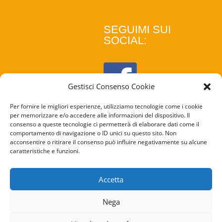
SEGUIMI SUI
SOCIAL:
Gestisci Consenso Cookie
Per fornire le migliori esperienze, utilizziamo tecnologie come i cookie
per memorizzare e/o accedere alle informazioni del dispositivo. Il
consenso a queste tecnologie ci permetterà di elaborare dati come il
comportamento di navigazione o ID unici su questo sito. Non
acconsentire o ritirare il consenso può influire negativamente su alcune
caratteristiche e funzioni.
COOKIE
POLICY
Accetta
PRIVACY
Nega
POLICY