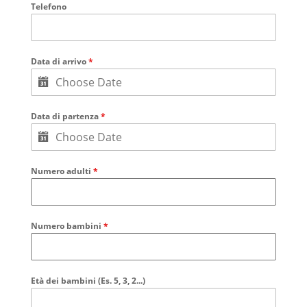
Telefono
Data di arrivo
*
Data di partenza
*
Numero adulti
*
Numero bambini
*
Età dei bambini (Es. 5, 3, 2...)