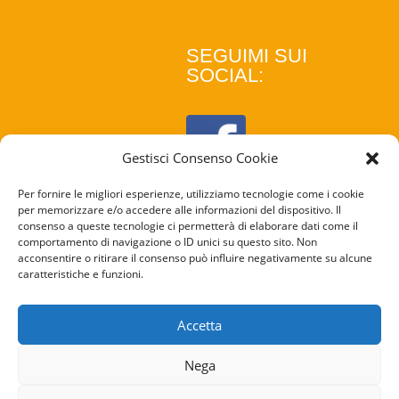
SEGUIMI SUI
SOCIAL:
Gestisci Consenso Cookie
Per fornire le migliori esperienze, utilizziamo tecnologie come i cookie
per memorizzare e/o accedere alle informazioni del dispositivo. Il
consenso a queste tecnologie ci permetterà di elaborare dati come il
comportamento di navigazione o ID unici su questo sito. Non
acconsentire o ritirare il consenso può influire negativamente su alcune
caratteristiche e funzioni.
COOKIE
POLICY
Accetta
PRIVACY
Nega
POLICY