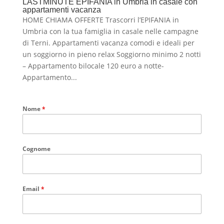
LASTMINUTE EPIFANIA in Umbria in casale con
appartamenti vacanza
HOME CHIAMA OFFERTE Trascorri l’EPIFANIA in
Umbria con la tua famiglia in casale nelle campagne
di Terni. Appartamenti vacanza comodi e ideali per
un soggiorno in pieno relax Soggiorno minimo 2 notti
– Appartamento bilocale 120 euro a notte-
Appartamento...
Nome
*
Cognome
Email
*