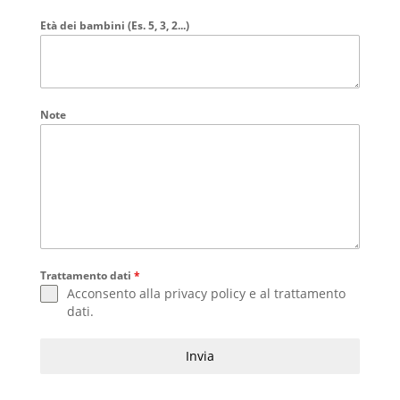
Età dei bambini (Es. 5, 3, 2...)
Note
Trattamento dati
*
Acconsento alla
privacy policy
e al
trattamento
dati
.
Invia