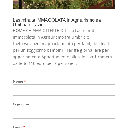
Lastminute IMMACOLATA in Agriturismo tra
Umbria e Lazio
HOME CHIAMA OFFERTE Offerta Lastminute
Immacolata in Agriturismo tra Umbria e
Lazio.Vacanze in appartamento per famiglie ideali
per un soggiorno bambini Tariffe giornaliere per
appartamento Appartamento bilocale con 1 camera
da letto 110 euro per 2 persone...
Nome
*
Cognome
Email
*