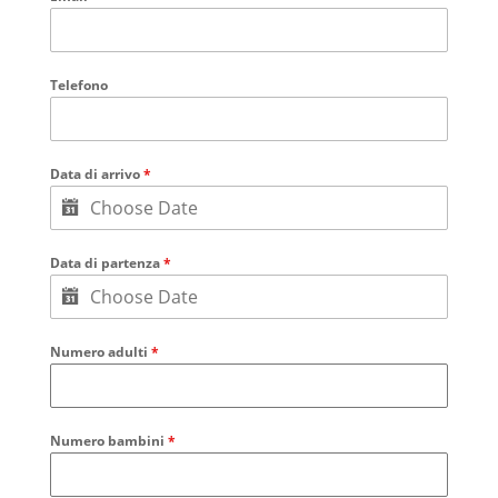
Telefono
Data di arrivo
*
Data di partenza
*
Numero adulti
*
Numero bambini
*