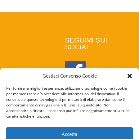
SEGUIMI SUI
SOCIAL:
Gestisci Consenso Cookie
Per fornire le migliori esperienze, utilizziamo tecnologie come i cookie
per memorizzare e/o accedere alle informazioni del dispositivo. Il
consenso a queste tecnologie ci permetterà di elaborare dati come il
comportamento di navigazione o ID unici su questo sito. Non
acconsentire o ritirare il consenso può influire negativamente su alcune
caratteristiche e funzioni.
COOKIE
POLICY
Accetta