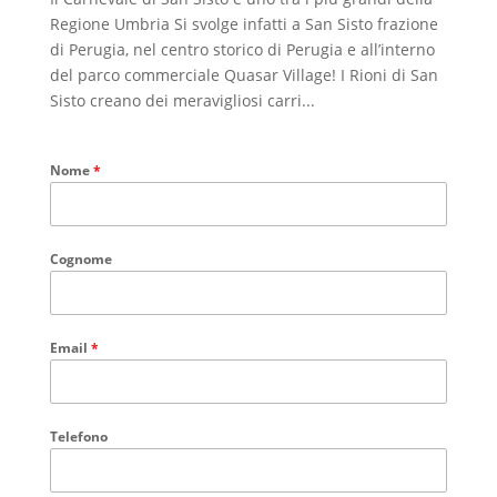
Regione Umbria Si svolge infatti a San Sisto frazione
di Perugia, nel centro storico di Perugia e all’interno
del parco commerciale Quasar Village! I Rioni di San
Sisto creano dei meravigliosi carri...
Nome
*
Cognome
Email
*
Telefono