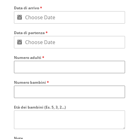
Data di arrivo
*
Data di partenza
*
Numero adulti
*
Numero bambini
*
Età dei bambini (Es. 5, 3, 2...)
Note