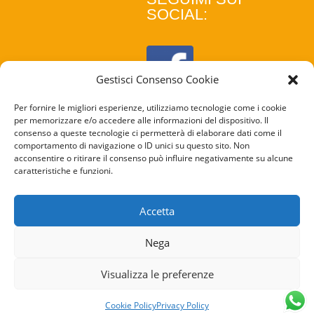
SOCIAL:
Gestisci Consenso Cookie
Per fornire le migliori esperienze, utilizziamo tecnologie come i cookie
per memorizzare e/o accedere alle informazioni del dispositivo. Il
consenso a queste tecnologie ci permetterà di elaborare dati come il
comportamento di navigazione o ID unici su questo sito. Non
acconsentire o ritirare il consenso può influire negativamente su alcune
caratteristiche e funzioni.
COOKIE
POLICY
Accetta
PRIVACY
Nega
POLICY
Visualizza le preferenze
Cookie Policy
Privacy Policy