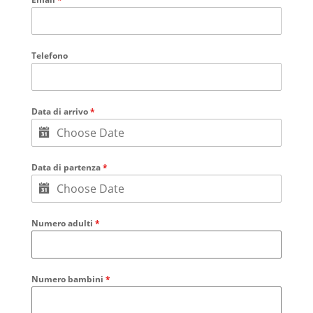
Telefono
Data di arrivo
*
Data di partenza
*
Numero adulti
*
Numero bambini
*