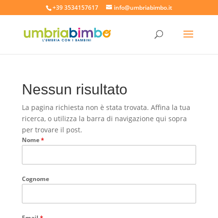
+39 3534157617
info@umbriabimbo.it
Nessun risultato
La pagina richiesta non è stata trovata. Affina la tua
ricerca, o utilizza la barra di navigazione qui sopra
per trovare il post.
Nome
*
Cognome
Email
*