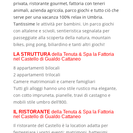
privata, ristorante gourmet, fattoria con teneri
animali, azienda agricola, parco giochi e tutto ciò che
serve per una vacanza 100% relax in Umbria.
Tantissime
le attività per bambini. Un parco giochi
con altalene e scivoli, sentieristica segnalata per
passeggiate alla scoperta della natura, mountain
bikes, ping pong, biliardino e tanti altri giochi!
LA STRUTTURA
della Tenuta & Spa la Fattoria
nel Castello di Gualdo Cattaneo
8 appartamenti bilocali
2 appartamenti trilocali
Camere matrimoniali e camere famigliari
Tutti gli alloggi hanno uno stile rustico ma elegante,
con cotto impruneta, pianelle, travi di castagno e
mobili stile umbro dell’800.
IL RISTORANTE
della Tenuta & Spa la Fattoria
nel Castello di Gualdo Cattaneo
Il ristorante del Castello è la location adatta per
festeggiare i vostri eventi: matrimoni, battesimi,