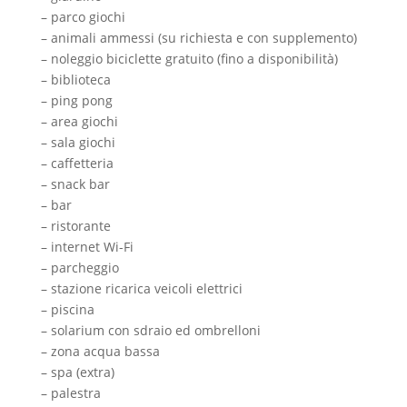
– parco giochi
– animali ammessi (su richiesta e con supplemento)
– noleggio biciclette gratuito (fino a disponibilità)
– biblioteca
– ping pong
– area giochi
– sala giochi
– caffetteria
– snack bar
– bar
– ristorante
– internet Wi-Fi
– parcheggio
– stazione ricarica veicoli elettrici
– piscina
– solarium con sdraio ed ombrelloni
– zona acqua bassa
– spa (extra)
– palestra