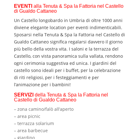
EVENTI
alla Tenuta & Spa la Fattoria nel Castello
di Gualdo Cattaneo
Un Castello longobardo in Umbria di oltre 1000 anni
diviene elegante location per eventi indimenticabili.
Sposarsi nella Tenuta & Spa la Fattoria nel Castello di
Gualdo Cattaneo significa regalarsi davvero il giorno
più bello della vostra vita.
I saloni e la terrazza del
Castello, con vista panoramica sulla vallata, rendono
ogni cerimonia suggestiva ed unica. I
giardini del
castello sono ideali per i buffet, per la celebrazione
di riti religiosi, per i festeggiamenti e per
l’animazione per i bambini!
SERVIZI
della Tenuta & Spa la Fattoria nel
Castello di Gualdo Cattaneo
– zona camino/falò all’aperto
– area picnic
– terrazza solarium
– area barbecue
– giardino