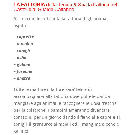
LA FATTORIA
della Tenuta & Spa la Fattoria nel
Castello di Gualdo Cattaneo
All’interno della Tenuta la fattoria degli animali
ospita:
– caprette
– maialini
– conigli
– oche
– galline
– faraone
– anatre
Tutte le mattine il fattore sara’ felice di
accompagnarvi alla fattoria dove potrete dar da
mangiare agli animali e raccogliere le uova fresche
per la colazione. I bambini ameranno diventare
contadini per un giorno dando il fieno alle capre e ai
conigli, il granturco ai maiali ed il mangime a oche e
galline!