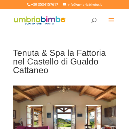
+39 3534157617
info@umbriabimbo.it
Tenuta & Spa la Fattoria
nel Castello di Gualdo
Cattaneo