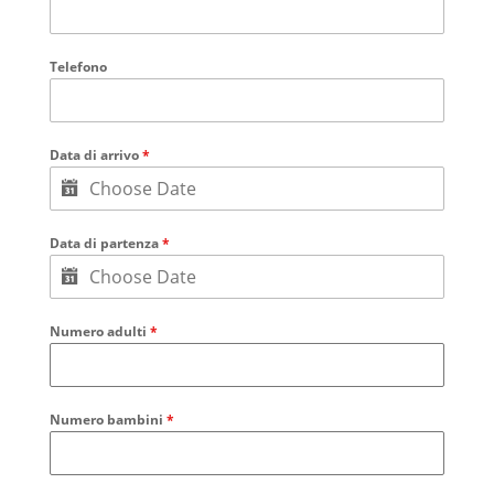
Telefono
Data di arrivo
*
Data di partenza
*
Numero adulti
*
Numero bambini
*