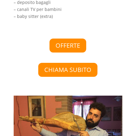
– deposito bagagli
– canali TV per bambini
– baby sitter (extra)
OFFERTE
CHIAMA SUBITO