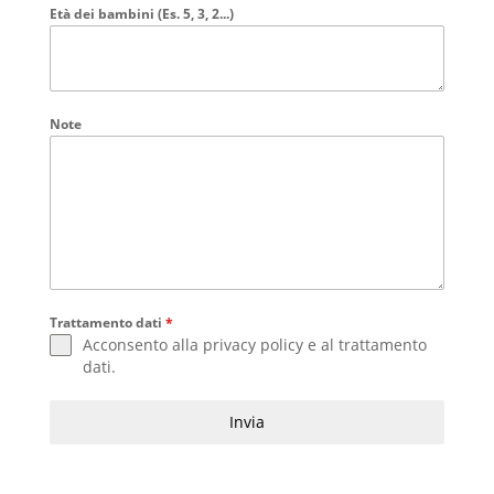
Età dei bambini (Es. 5, 3, 2...)
Note
Trattamento dati
*
Acconsento alla
privacy policy
e al
trattamento
dati
.
Invia