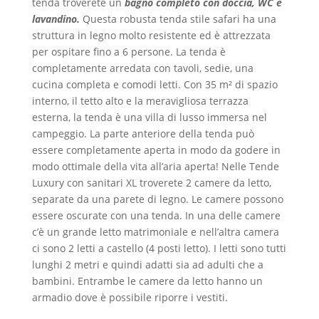
tenda troverete un
bagno completo con doccia, WC e
lavandino.
Questa robusta tenda stile safari ha una
struttura in legno molto resistente ed è attrezzata
per ospitare fino a 6 persone. La tenda è
completamente arredata con tavoli, sedie, una
cucina completa e comodi letti. Con 35 m² di spazio
interno, il tetto alto e la meravigliosa terrazza
esterna, la tenda è una villa di lusso immersa nel
campeggio. La parte anteriore della tenda può
essere completamente aperta in modo da godere in
modo ottimale della vita all’aria aperta! Nelle Tende
Luxury con sanitari XL troverete 2 camere da letto,
separate da una parete di legno. Le camere possono
essere oscurate con una tenda. In una delle camere
c’è un grande letto matrimoniale e nell’altra camera
ci sono 2 letti a castello (4 posti letto). I letti sono tutti
lunghi 2 metri e quindi adatti sia ad adulti che a
bambini. Entrambe le camere da letto hanno un
armadio dove è possibile riporre i vestiti.