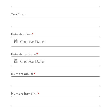
Telefono
Data di arrivo
*
Data di partenza
*
Numero adulti
*
Numero bambini
*