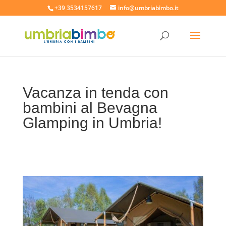
+39 3534157617
info@umbriabimbo.it
Vacanza in tenda con
bambini al Bevagna
Glamping in Umbria!