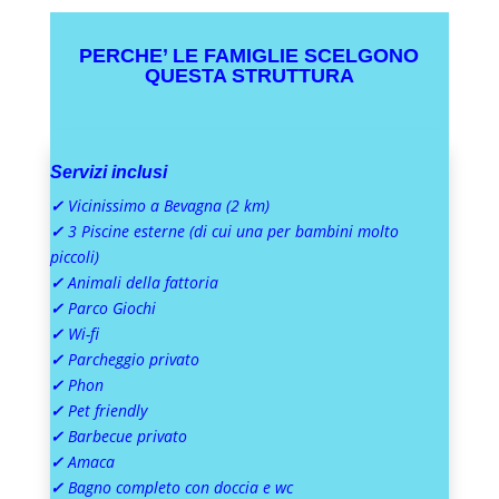
PERCHE’ LE FAMIGLIE SCELGONO
QUESTA STRUTTURA
Servizi inclusi
✓
Vicinissimo a Bevagna (2 km)
✓
3 Piscine esterne (di cui una per bambini molto
piccoli)
✓
Animali della fattoria
✓
Parco Giochi
✓
Wi-fi
✓
Parcheggio privato
✓
Phon
✓
Pet friendly
✓
Barbecue privato
✓
Amaca
✓
Bagno completo con doccia e wc