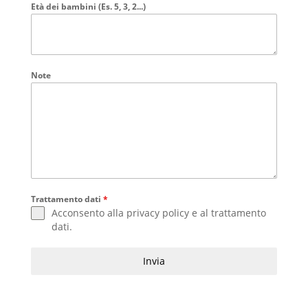
Età dei bambini (Es. 5, 3, 2...)
Note
Trattamento dati
*
Acconsento alla
privacy policy
e al
trattamento
dati
.
Invia