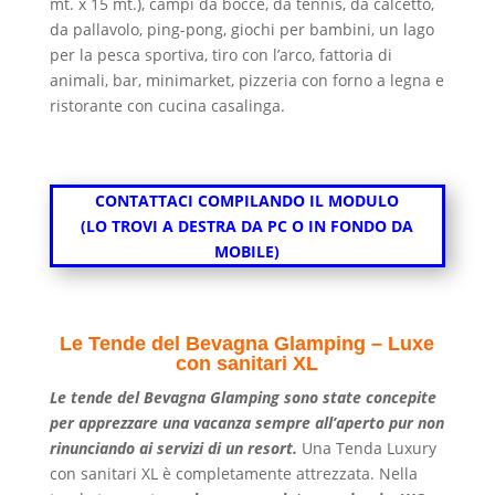
mt. x 15 mt.), campi da bocce, da tennis, da calcetto,
da pallavolo, ping-pong, giochi per bambini, un lago
per la pesca sportiva, tiro con l’arco, fattoria di
animali, bar, minimarket, pizzeria con forno a legna e
ristorante con cucina casalinga.
CONTATTACI COMPILANDO IL MODULO
(LO TROVI A DESTRA DA PC O IN FONDO DA
MOBILE)
Le Tende del Bevagna Glamping – Luxe
con sanitari XL
Le tende del Bevagna Glamping sono state concepite
per apprezzare una vacanza sempre all’aperto pur non
rinunciando ai servizi di un resort.
Una Tenda Luxury
con sanitari XL è completamente attrezzata. Nella