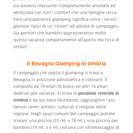
sia davvero rilassante! Completamente arredata ed
attrezzata con tutti i comfort che una famiglia cerca.
Fare un’esperienza glamping significa unire i servizi
glamour tipici di un “resort” ad attività di campeggio.
Sia genitori che bambini apprezzeranno molto
questa vacanza completamente all’aperto ma ricca di
servizi!
Il Bevagna Glampin
g in Umbria
Il campeggio che ospita il glamping si trova a
Bevagna in posizione panoramica e collinare. E’
composto da 70 ettari di bosco ed altri 16 ettari
dedicati alle vacanze. Si trova in
posizione centrale in
Umbria
e da qui sono facilmente raggiungibili i più
famosi centri artistici, culturali e religiosi della
regione. Negli spazi comuni del campeggio potrete
trovare una piscina (25 mt. x 18 mt.), una piscina per
bambini (10 mt. x 6 mt.) ed una con idromassaggio (8