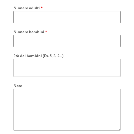
Numero adulti
*
Numero bambini
*
Età dei bambini (Es. 5, 3, 2...)
Note