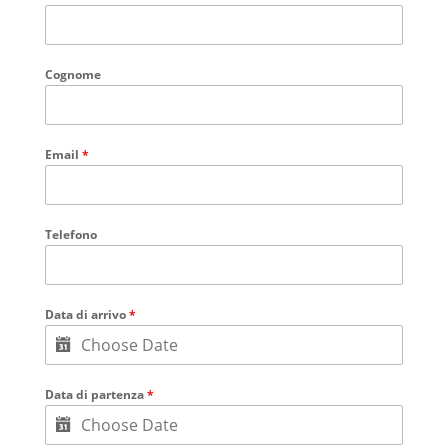
Cognome
Email
*
Telefono
Data di arrivo
*
Data di partenza
*