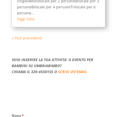
singoloMonolocale per 2 personeBilocale per 3
personeBilocale per 4 personeTrilocale per 6
persone...
leggi tutto
« Post precedenti
VUOI INSERIRE LA TUA ATTIVITA’ O EVENTO PER
BAMBINI SU UMBRIABIMBO?
CHIAMA IL 320-4550155 O
SCRIVI UN’EMAIL
Nome
*