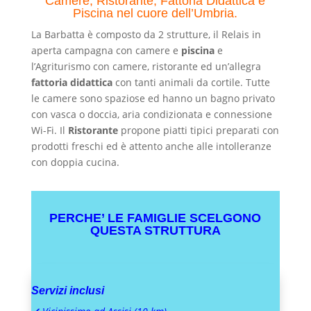
Camere, Ristorante, Fattoria Didattica e
Piscina nel cuore dell’Umbria.
La Barbatta è composto da 2 strutture, il Relais in
aperta campagna con camere e
piscina
e
l’Agriturismo con camere, ristorante ed un’allegra
fattoria didattica
con tanti animali da cortile. Tutte
le camere sono spaziose ed hanno un bagno privato
con vasca o doccia, aria condizionata e connessione
Wi-Fi. Il
Ristorante
propone piatti tipici preparati con
prodotti freschi ed è attento anche alle intolleranze
con doppia cucina.
PERCHE’ LE FAMIGLIE SCELGONO
QUESTA STRUTTURA
Servizi inclusi