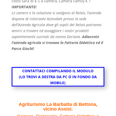
costo sarà di € 5 a camera, Camera Family € 7
IMPORTANTE!
Le camere e la colazione si svolgono al Relais, l’azienda
dispone di ristorante Aziendale presso la sede
dell’Azienda Agricola dove gli ospiti del Relais potranno
venirci a trovare ed assaggiare i nostri prodotti
sapientemente cucinati da nonna Doriana.
Adiacente
l’azienda agricola si trovano la Fattoria Didattica ed il
Parco Giochi!
CONTATTACI COMPILANDO IL MODULO
(LO TROVI A DESTRA DA PC O IN FONDO DA
MOBILE)
Agriturismo La Barbatta di Bettona,
vicino Assisi.