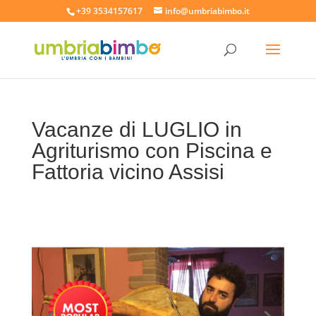
+39 3534157617
info@umbriabimbo.it
Vacanze di LUGLIO in
Agriturismo con Piscina e
Fattoria vicino Assisi