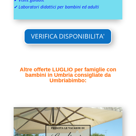
✓
Laboratori didattici per bambini ed adulti
VERIFICA DISPONIBILITA'
Altre offerte LUGLIO per famiglie con
bambini in Umbria consigliate da
Umbriabimbo: