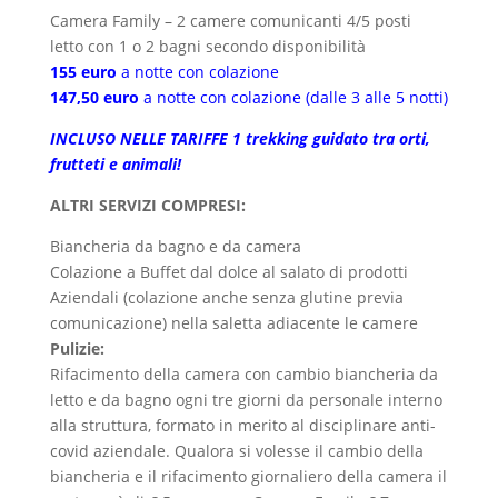
Camera Family – 2 camere comunicanti 4/5 posti
letto con 1 o 2 bagni secondo disponibilità
155 euro
a notte con colazione
147,50 euro
a notte con colazione (dalle 3 alle 5 notti)
INCLUSO NELLE TARIFFE 1 trekking guidato tra orti,
frutteti e animali!
ALTRI SERVIZI COMPRESI:
Biancheria da bagno e da camera
Colazione a Buffet dal dolce al salato di prodotti
Aziendali (colazione anche senza glutine previa
comunicazione) nella saletta adiacente le camere
Pulizie:
Rifacimento della camera con cambio biancheria da
letto e da bagno ogni tre giorni da personale interno
alla struttura, formato in merito al disciplinare anti-
covid aziendale. Qualora si volesse il cambio della
biancheria e il rifacimento giornaliero della camera il