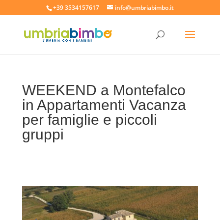
+39 3534157617
info@umbriabimbo.it
WEEKEND a Montefalco
in Appartamenti Vacanza
per famiglie e piccoli
gruppi