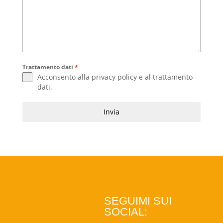
Trattamento dati
*
Acconsento alla
privacy policy
e al
trattamento
dati
.
Invia
SEGUIMI SUI
SOCIAL: