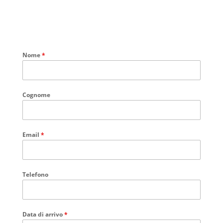
Nome
*
Cognome
Email
*
Telefono
Data di arrivo
*