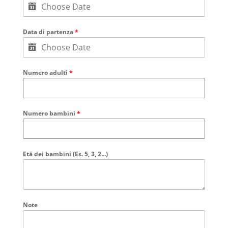
Data di partenza
*
Numero adulti
*
Numero bambini
*
Età dei bambini (Es. 5, 3, 2...)
Note