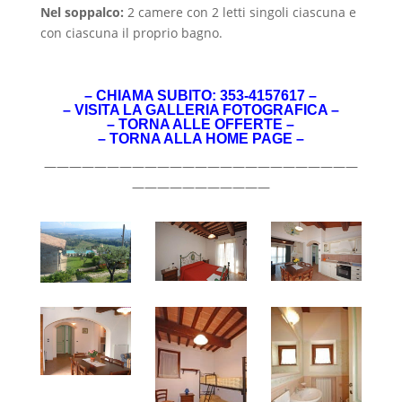
Nel soppalco:
2 camere con 2 letti singoli ciascuna e
con ciascuna il proprio bagno.
– CHIAMA SUBITO: 353-4157617 –
–
VISITA LA GALLERIA FOTOGRAFICA
–
–
TORNA ALLE OFFERTE
–
–
TORNA ALLA HOME PAGE
–
—————————————————————————
———————————