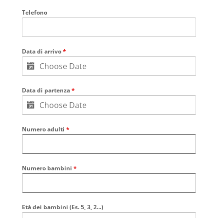
Telefono
Data di arrivo
*
Data di partenza
*
Numero adulti
*
Numero bambini
*
Età dei bambini (Es. 5, 3, 2...)