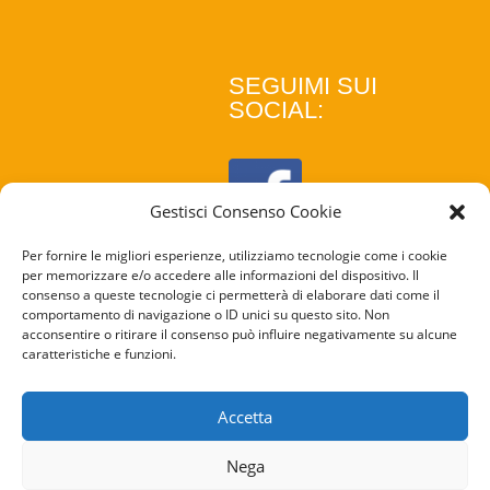
SEGUIMI SUI
SOCIAL:
Gestisci Consenso Cookie
Per fornire le migliori esperienze, utilizziamo tecnologie come i cookie
per memorizzare e/o accedere alle informazioni del dispositivo. Il
consenso a queste tecnologie ci permetterà di elaborare dati come il
comportamento di navigazione o ID unici su questo sito. Non
acconsentire o ritirare il consenso può influire negativamente su alcune
caratteristiche e funzioni.
COOKIE
POLICY
Accetta
PRIVACY
Nega
POLICY