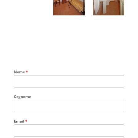
Nome
*
Cognome
Email
*