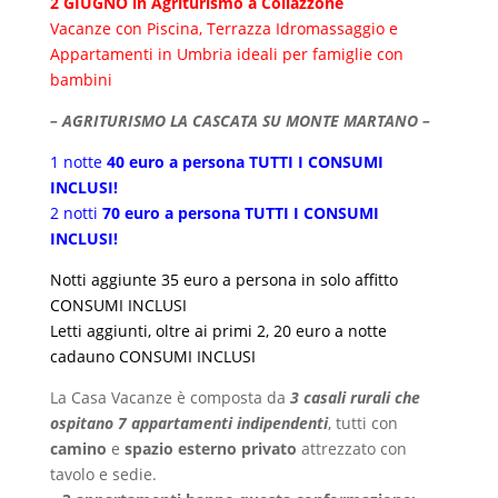
2 GIUGNO in Agriturismo a Collazzone
Vacanze con Piscina, Terrazza Idromassaggio e
Appartamenti in Umbria ideali per famiglie con
bambini
– AGRITURISMO LA CASCATA SU MONTE MARTANO –
1 notte
40 euro a persona TUTTI I CONSUMI
INCLUSI!
2 notti
70 euro a persona TUTTI I CONSUMI
INCLUSI!
Notti aggiunte 35 euro a persona in solo affitto
CONSUMI INCLUSI
Letti aggiunti, oltre ai primi 2, 20 euro a notte
cadauno CONSUMI INCLUSI
La Casa Vacanze è composta da
3 casali rurali che
ospitano 7 appartamenti indipendenti
, tutti con
camino
e
spazio esterno privato
attrezzato con
tavolo e sedie.