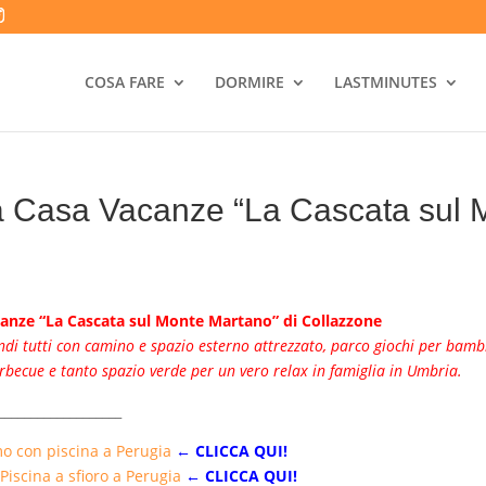
COSA FARE
DORMIRE
LASTMINUTES
a Casa Vacanze “La Cascata sul 
acanze “La Cascata sul Monte Martano” di Collazzone
 tutti con camino e spazio esterno attrezzato, parco giochi per bambin
rbecue e tanto spazio verde per un vero relax in famiglia in Umbria.
___________________
o con piscina a Perugia
← CLICCA QUI!
iscina a sfioro a Perugia
← CLICCA QUI!