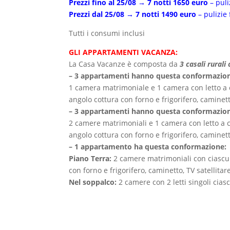
Prezzi fino al 25/08 → 7 notti 1650 euro
– puli
Prezzi dal 25/08 → 7 notti 1490 euro
– pulizie 
Tutti i consumi inclusi
GLI APPARTAMENTI VACANZA:
La Casa Vacanze è composta da
3 casali rural
– 3 appartamenti hanno questa conformazio
1 camera matrimoniale e 1 camera con letto a ca
angolo cottura con forno e frigorifero, caminett
– 3 appartamenti hanno questa conformazio
2 camere matrimoniali e 1 camera con letto a ca
angolo cottura con forno e frigorifero, caminett
– 1 appartamento ha questa conformazione:
Piano Terra:
2 camere matrimoniali con ciascuna
con forno e frigorifero, caminetto, TV satellitar
Nel soppalco:
2 camere con 2 letti singoli cias