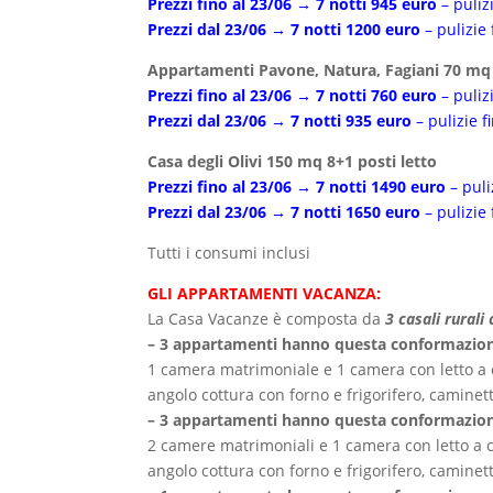
Prezzi fino al 23/06 → 7 notti 945 euro
– puliz
Prezzi dal 23/06 → 7 notti 1200 euro
– pulizie 
Appartamenti Pavone, Natura, Fagiani 70 mq 
Prezzi fino al 23/06 → 7 notti 760 euro
– puliz
Prezzi dal 23/06 → 7 notti 935 euro
– pulizie f
Casa degli Olivi 150 mq 8+1 posti letto
Prezzi fino al 23/06 → 7 notti 1490 euro
– puli
Prezzi dal 23/06 → 7 notti 1650 euro
– pulizie 
Tutti i consumi inclusi
GLI APPARTAMENTI VACANZA:
La Casa Vacanze è composta da
3 casali rural
– 3 appartamenti hanno questa conformazio
1 camera matrimoniale e 1 camera con letto a ca
angolo cottura con forno e frigorifero, caminett
– 3 appartamenti hanno questa conformazio
2 camere matrimoniali e 1 camera con letto a ca
angolo cottura con forno e frigorifero, caminett