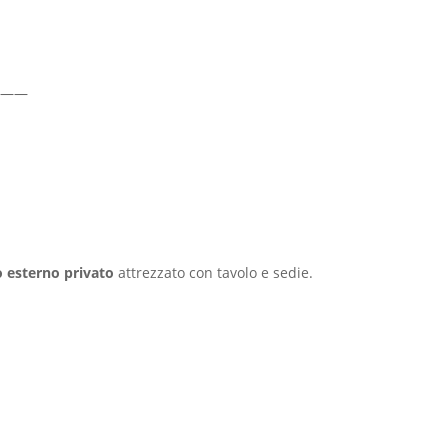
——
o esterno privato
attrezzato con tavolo e sedie.