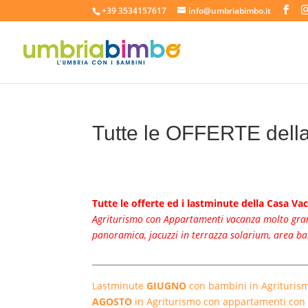
+39 3534157617
info@umbriabimbo.it
Tutte le OFFERTE dell
Tutte le offerte ed i lastminute della Casa V
Agriturismo con Appartamenti vacanza molto grandi
panoramica, jacuzzi in terrazza solarium, area ba
____________________________________________________
Lastminute
GIUGNO
con bambini in Agriturism
AGOSTO
in Agriturismo con appartamenti con P