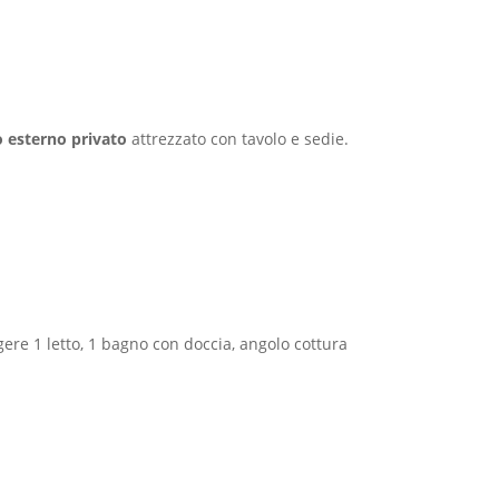
o esterno privato
attrezzato con tavolo e sedie.
ere 1 letto, 1 bagno con doccia, angolo cottura