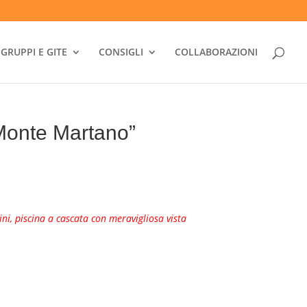
GRUPPI E GITE
CONSIGLI
COLLABORAZIONI
Monte Martano”
i, piscina a cascata con meravigliosa vista