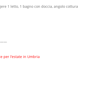
ere 1 letto, 1 bagno con doccia, angolo cottura
——
e per l’estate in Umbria