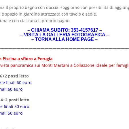
 il proprio bagno con doccia, soggiorno con possibilità di aggiung
e e spazio in giardino attrezzato con tavolo e sedie.
cuna e con ciascuna il proprio bagno.
– CHIAMA SUBITO: 353-4157617 –
–
VISITA LA GALLERIA FOTOGRAFICA
–
–
TORNA ALLA HOME PAGE
–
————————————————————————————————
Piscina a sfioro a Perugia
vista panoramica sui Monti Martani a Collazzone ideale per famigli
6+2 posti letto
zie finali 60 euro
inali 60 euro
4+2 posti letto
ie finali 50 euro
inali 50 euro