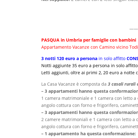
——
PASQUA in Umbria per famiglie con bambini
Appartamento Vacanze con Camino vicino Todi
3 notti 120 euro a persona
in solo affitto
CONS
Notti aggiunte 35 euro a persona in solo affi
Letti aggiunti, oltre ai primi 2, 20 euro a no
La Casa Vacanze è composta da
3 casali rural
– 3 appartamenti hanno questa conformazio
1 camera matrimoniale e 1 camera con letto a ca
angolo cottura con forno e frigorifero, caminett
– 3 appartamenti hanno questa conformazio
2 camere matrimoniali e 1 camera con letto a ca
angolo cottura con forno e frigorifero, caminett
– 1 appartamento ha questa conformazione: