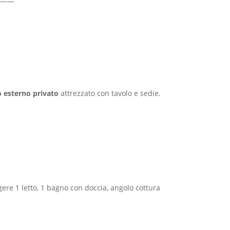
——
o esterno privato
attrezzato con tavolo e sedie.
ere 1 letto, 1 bagno con doccia, angolo cottura