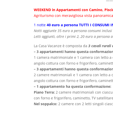
——
WEEKEND in Appartamenti con Camino, Piscin
Agriturismo con meravigliosa vista panoramica 
1 notte
40 euro a persona TUTTI I CONSUMI I
Notti aggiunte 35 euro a persona consumi inclusi
Letti aggiunti, oltre i primi 2, 20 euro a persona 
La Casa Vacanze è composta da
3 casali rural
– 3 appartamenti hanno questa conformazio
1 camera matrimoniale e 1 camera con letto a ca
angolo cottura con forno e frigorifero, caminett
– 3 appartamenti hanno questa conformazio
2 camere matrimoniali e 1 camera con letto a ca
angolo cottura con forno e frigorifero, caminett
– 1 appartamento ha questa conformazione:
Piano Terra:
2 camere matrimoniali con ciascuna
con forno e frigorifero, caminetto, TV satellitar
Nel soppalco:
2 camere con 2 letti singoli cias