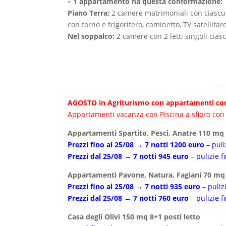
– 1 appartamento ha questa conformazione:
Piano Terra:
2 camere matrimoniali con ciascuna
con forno e frigorifero, caminetto, TV satellitar
Nel soppalco:
2 camere con 2 letti singoli cias
——
AGOSTO in Agriturismo con appartamenti con 
Appartamenti vacanza con Piscina a sfioro con 
Appartamenti Spartito, Pesci, Anatre 110 mq 
Prezzi fino al 25/08 → 7 notti 1200 euro
– puli
Prezzi dal 25/08 → 7 notti 945 euro
– pulizie f
Appartamenti Pavone, Natura, Fagiani 70 mq 
Prezzi fino al 25/08 → 7 notti 935 euro
– puliz
Prezzi dal 25/08 → 7 notti 760 euro
– pulizie f
Casa degli Olivi 150 mq 8+1 posti letto