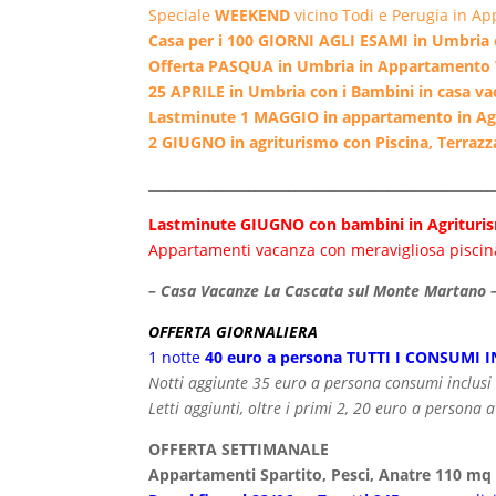
Speciale
WEEKEND
vicino Todi e Perugia in A
Casa per i 100 GIORNI AGLI ESAMI in Umbria 
Offerta PASQUA in Umbria in Appartamento V
25 APRILE
in Umbria con i Bambini in casa v
Lastminute 1 MAGGIO in appartamento in Agr
2 GIUGNO in agriturismo con Piscina, Terraz
____________________________________________________
Lastminute GIUGNO con bambini in Agrituris
Appartamenti vacanza con meravigliosa pisci
– Casa Vacanze La Cascata sul Monte Martano 
OFFERTA GIORNALIERA
1 notte
40 euro a persona TUTTI I CONSUMI I
Notti aggiunte 35 euro a persona consumi inclusi
Letti aggiunti, oltre i primi 2, 20 euro a persona 
OFFERTA SETTIMANALE
Appartamenti Spartito, Pesci, Anatre 110 mq 