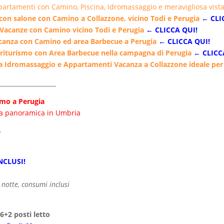
ppartamenti con Camino, Piscina, Idromassaggio e meravigliosa vist
con salone con Camino a Collazzone, vicino Todi e Perugia
← CLI
acanze con Camino vicino Todi e Perugia
← CLICCA QUI!
acanza con Camino ed area Barbecue a Perugia
← CLICCA QUI!
iturismo con Area Barbecue nella campagna di Perugia
← CLICC
za Idromassaggio e Appartamenti Vacanza a Collazzone ideale per
___________________
mo a Perugia
na panoramica in Umbria
–
NCLUSI!
a notte, consumi inclusi
6+2 posti letto