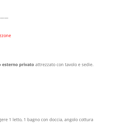
——
azzone
o esterno privato
attrezzato con tavolo e sedie.
ere 1 letto, 1 bagno con doccia, angolo cottura