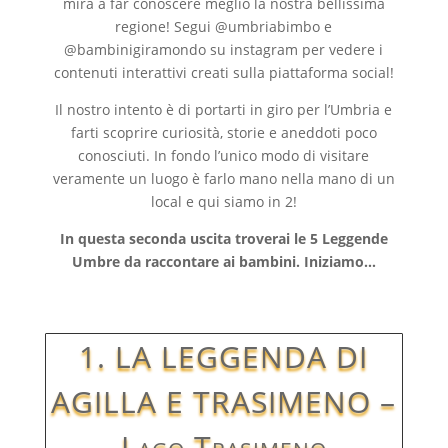
mira a far conoscere meglio la nostra bellissima
regione! Segui @umbriabimbo e
@bambinigiramondo su instagram per vedere i
contenuti interattivi creati sulla piattaforma social!
Il nostro intento è di portarti in giro per l’Umbria e
farti scoprire curiosità,
storie e aneddoti poco
conosciuti. In fondo l’unico modo di visitare
veramente un luogo è farlo mano nella mano di un
local e qui siamo in 2!
In questa seconda uscita troverai le 5 Leggende
Umbre da raccontare ai bambini. Iniziamo…
1. LA LEGGENDA DI
AGILLA E TRASIMENO –
Lago Trasimeno