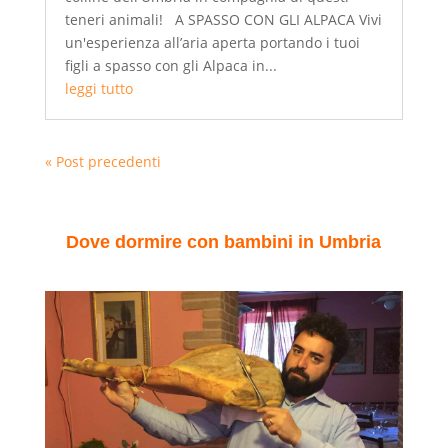
teneri animali! A SPASSO CON GLI ALPACA Vivi
un'esperienza all’aria aperta portando i tuoi
figli a spasso con gli Alpaca in...
leggi tutto
« Post precedenti
Dove dormire con bambini in Umbria