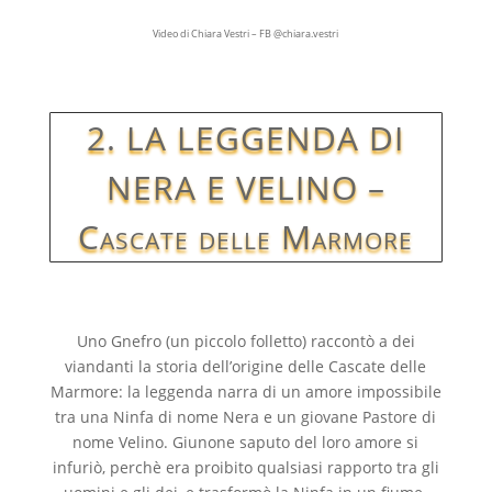
Video di Chiara Vestri – FB @chiara.vestri
2. LA LEGGENDA DI
NERA E VELINO –
Cascate delle Marmore
Uno Gnefro (un piccolo folletto) raccontò a dei
viandanti la storia dell’origine delle Cascate delle
Marmore: la leggenda narra di un amore impossibile
tra una Ninfa di nome Nera e un giovane Pastore di
nome Velino. Giunone saputo del loro amore si
infuriò, perchè era proibito qualsiasi rapporto tra gli