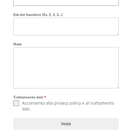
Età dei bambini (Es. 5, 3, 2...)
Note
Trattamento dati
*
Acconsento alla
privacy policy
e al
trattamento
dati
.
Invia