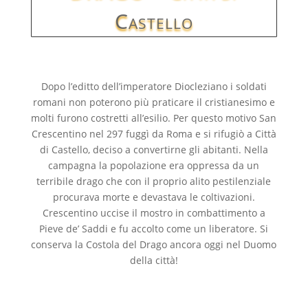
Castello
Dopo l’editto dell’imperatore Diocleziano i soldati
romani non poterono più praticare il cristianesimo e
molti furono costretti all’esilio. Per questo motivo San
Crescentino nel 297 fuggì da Roma e si rifugiò a Città
di Castello, deciso a convertirne gli abitanti. Nella
campagna la popolazione era oppressa da un
terribile drago che con il proprio alito pestilenziale
procurava morte e devastava le coltivazioni.
Crescentino uccise il mostro in combattimento a
Pieve de’ Saddi e fu accolto come un liberatore. Si
conserva la Costola del Drago ancora oggi nel Duomo
della città!