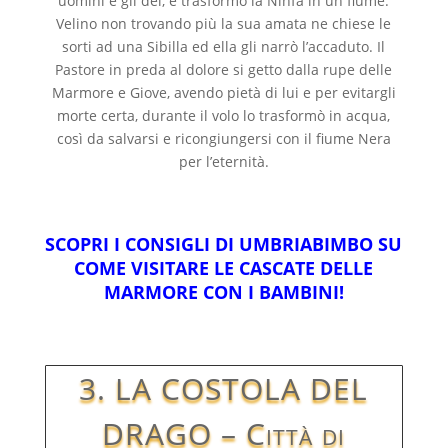
uomini e gli dei, e trasformò la Ninfa in un fiume.
Velino non trovando più la sua amata ne chiese le
sorti ad una Sibilla ed ella gli narrò l’accaduto. Il
Pastore in preda al dolore si getto dalla rupe delle
Marmore e Giove, avendo pietà di lui e per evitargli
morte certa, durante il volo lo trasformò in acqua,
così da salvarsi e ricongiungersi con il fiume Nera
per l’eternità.
SCOPRI I CONSIGLI DI UMBRIABIMBO SU
COME VISITARE LE CASCATE DELLE
MARMORE CON I BAMBINI!
3. LA COSTOLA DEL
DRAGO – Città di