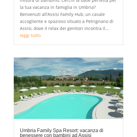
misura di bambino. Cerchi la base perfetta per
la tua vacanza in famiglia in Umbria?
Benvenuti all’Assisi Family Hub, un casale
accogliente e spazioso situato a Petrignano di
Assisi, dove il relax dei genitori incontra il...
leggi tutto
Umbria Family Spa Resort: vacanza di
benessere con bambini ad Assisi