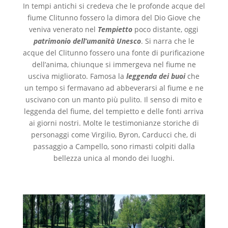
In tempi antichi si credeva che le profonde acque del
fiume Clitunno fossero la dimora del Dio Giove che
veniva venerato nel
Tempietto
poco distante, oggi
patrimonio dell’umanità Unesco
. Si narra che le
acque del Clitunno fossero una fonte di purificazione
dell’anima, chiunque si immergeva nel fiume ne
usciva migliorato. Famosa la
leggenda dei buoi
che
un tempo si fermavano ad abbeverarsi al fiume e ne
uscivano con un manto più pulito. Il senso di mito e
leggenda del fiume, del tempietto e delle fonti arriva
ai giorni nostri. Molte le testimonianze storiche di
personaggi come Virgilio, Byron, Carducci che, di
passaggio a Campello, sono rimasti colpiti dalla
bellezza unica al mondo dei luoghi.