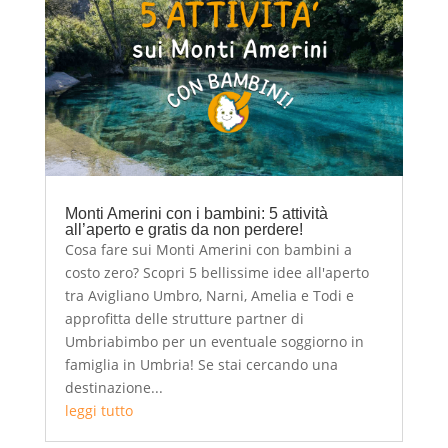
Monti Amerini con i bambini: 5 attività
all’aperto e gratis da non perdere!
Cosa fare sui Monti Amerini con bambini a
costo zero? Scopri 5 bellissime idee all'aperto
tra Avigliano Umbro, Narni, Amelia e Todi e
approfitta delle strutture partner di
Umbriabimbo per un eventuale soggiorno in
famiglia in Umbria! Se stai cercando una
destinazione...
leggi tutto