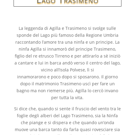
La leggenda di Agilla e Trasimeno si svolge sulle
sponde del Lago più famoso della Regione Umbria
raccontando l’amore tra una ninfa e un principe. La
ninfa Agilla si innamorò del principe Trasimeno,
figlio del re etrusco Tirreno e per attirarlo a sè iniziò
a cantare e lui in barca andò verso il centro del lago,
vicino all’Isola Polvese, lì si
innamorarono e poco dopo si sposarono. Il giorno
dopo il matrimonio Trasimeno uscì per fare un
bagno ma non riemerse più. Agilla lo cercò invano
per tutta la vita.
Si dice che, quando si sente il fruscio del vento tra le
foglie degli alberi del Lago Trasimeno, sia la Ninfa
che piange e si dispera e che quando un’onda
muove una barca tanto da farla quasi rovesciare sia