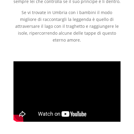
sempre lei che controlla se il suo principe è lì dentro.
Se vi trovate in Umbria con i bambini il modo
migliore di raccontargli la leggenda è quello di
attraversare il lago con il traghetto e raggiungere le
isole, ripercorrendo alcune delle tappe di questo
eterno amore.