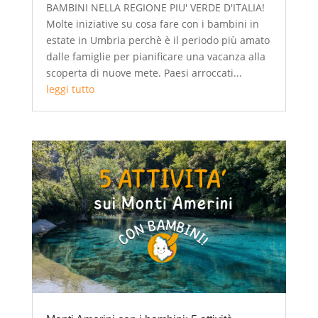
BAMBINI NELLA REGIONE PIU' VERDE D'ITALIA!
Molte iniziative su cosa fare con i bambini in
estate in Umbria perchè è il periodo più amato
dalle famiglie per pianificare una vacanza alla
scoperta di nuove mete. Paesi arroccati...
leggi tutto