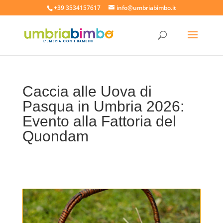
+39 3534157617
info@umbriabimbo.it
Caccia alle Uova di
Pasqua in Umbria 2026:
Evento alla Fattoria del
Quondam