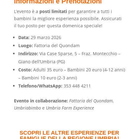
Informazioni e Prenotazioni
L’evento è a
posti limitati
per garantire a tutti i
bambini la migliore esperienza possibile. Assicurati
il tuo posto per questa domenica speciale!
Data:
29 marzo 2026
Luogo:
Fattoria del Quondam
Indirizzo:
Via Case Sparse, 5 – Fraz. Montecchio –
Giano dell’Umbria (PG)
Costo:
Adulti 35 euro – Bambini 20 euro (4-12 anni)
– Bambini 10 euro (2-3 anni)
Telefono/WhatsApp:
353 448 4211
Evento in collaborazione:
Fattoria del Quondam
,
Umbriabimbo
e
Umbria Farm Experience
SCOPRI LE ALTRE ESPERIENZE PER
FAMIGLIE DELLA REGIONE UMBRIA!