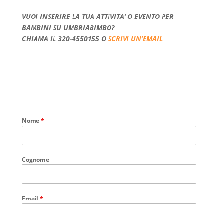
VUOI INSERIRE LA TUA ATTIVITA’ O EVENTO PER
BAMBINI SU UMBRIABIMBO?
CHIAMA IL 320-4550155 O
SCRIVI UN’EMAIL
Nome
*
Cognome
Email
*