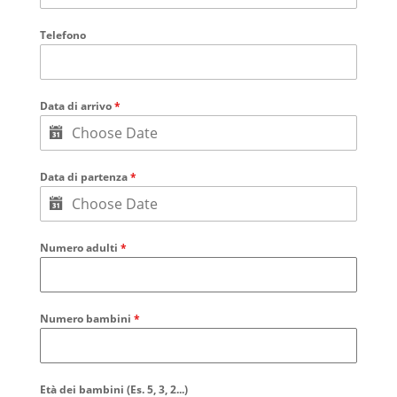
Telefono
Data di arrivo
*
Data di partenza
*
Numero adulti
*
Numero bambini
*
Età dei bambini (Es. 5, 3, 2...)