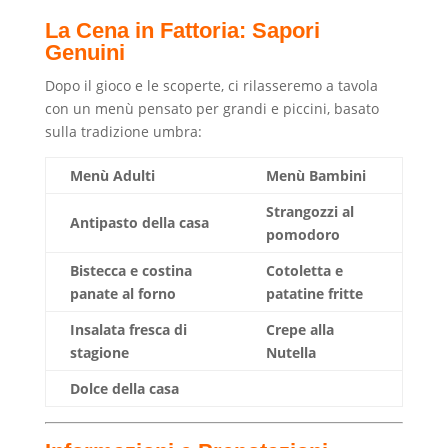
La Cena in Fattoria: Sapori
Genuini
Dopo il gioco e le scoperte, ci rilasseremo a tavola
con un menù pensato per grandi e piccini, basato
sulla tradizione umbra:
Menù Adulti
Menù Bambini
Strangozzi al
Antipasto della casa
pomodoro
Bistecca e costina
Cotoletta e
panate al forno
patatine fritte
Insalata fresca di
Crepe alla
stagione
Nutella
Dolce della casa