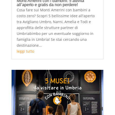
Monti Amerini con i bambini: 5 attività
all’aperto e gratis da non perdere!
Cosa fare sui Monti Amerini con bambini a
costo zero? Scopri 5 bellissime idee all'aperto
tra Avigliano Umbro, Narni, Amelia e Todi e
approfitta delle strutture partner di
Umbriabimbo per un eventuale soggiorno in
famiglia in Umbria! Se stai cercando una
destinazione...
leggi tutto