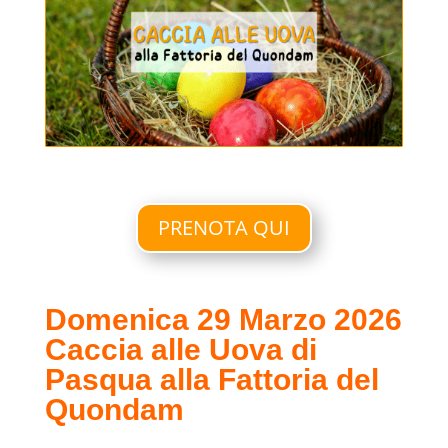
PRENOTA QUI
Domenica 29 Marzo 2026
Caccia alle Uova di
Pasqua alla Fattoria del
Quondam