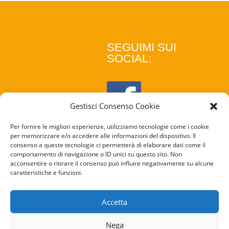
SEGUIMI SUI
SOCIAL:
Gestisci Consenso Cookie
Per fornire le migliori esperienze, utilizziamo tecnologie come i cookie
per memorizzare e/o accedere alle informazioni del dispositivo. Il
consenso a queste tecnologie ci permetterà di elaborare dati come il
comportamento di navigazione o ID unici su questo sito. Non
acconsentire o ritirare il consenso può influire negativamente su alcune
caratteristiche e funzioni.
COOKIE
POLICY
Accetta
PRIVACY
Nega