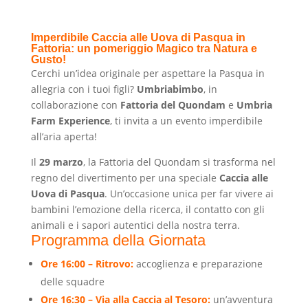
Imperdibile Caccia alle Uova di Pasqua in
Fattoria: un pomeriggio Magico tra Natura e
Gusto!
Cerchi un’idea originale per aspettare la Pasqua in
allegria con i tuoi figli?
Umbriabimbo
, in
collaborazione con
Fattoria del Quondam
e
Umbria
Farm Experience
, ti invita a un evento imperdibile
all’aria aperta!
Il
29 marzo
, la Fattoria del Quondam si trasforma nel
regno del divertimento per una speciale
Caccia alle
Uova di Pasqua
. Un’occasione unica per far vivere ai
bambini l’emozione della ricerca, il contatto con gli
animali e i sapori autentici della nostra terra.
Programma della Giornata
Ore 16:00 – Ritrovo:
accoglienza e preparazione
delle squadre
Ore 16:30 – Via alla Caccia al Tesoro:
un’avventura